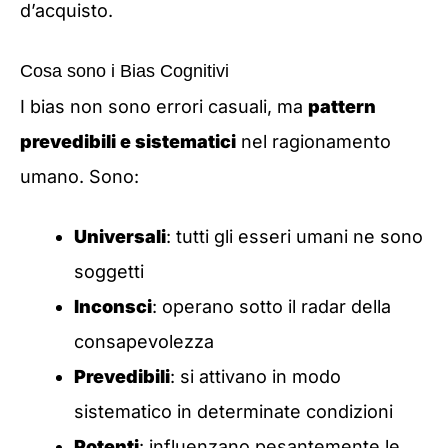
d’acquisto.
Cosa sono i Bias Cognitivi
I bias non sono errori casuali, ma
pattern
prevedibili e sistematici
nel ragionamento
umano. Sono:
Universali
: tutti gli esseri umani ne sono
soggetti
Inconsci
: operano sotto il radar della
consapevolezza
Prevedibili
: si attivano in modo
sistematico in determinate condizioni
Potenti
: influenzano pesantemente le