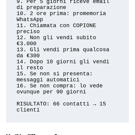
9. Per 5 giorni riceve email 
di preparazione

10. 2 ore prima: promemoria 
WhatsApp

11. Chiamata con COPIONE 
preciso

12. Non gli vendi subito 
€3.000

13. Gli vendi prima qualcosa 
da €300

14. Dopo 10 giorni gli vendi 
il resto

15. Se non si presenta: 
messaggi automatici

16. Se non compra: lo vede 
ovunque per 90 giorni

RISULTATO: 66 contatti → 15 