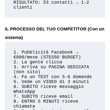
RISULTATO: 53 contatti → 1-2 
IL PROCESSO DEL TUO COMPETITOR (Con un
sistema)
1. Pubblicità Facebook → 
€800/mese (STESSO BUDGET)

2. La gente clicca

3. Arriva su PAGINA DEDICATA 
(non sito)

4. Fa un TEST con 5-6 domande

5. Vede un VIDEO di 3 minuti

6. SUBITO riceve messaggio 
WhatsApp

7. SUBITO riceve email

8. ENTRO 5 MINUTI riceve 
chiamata
