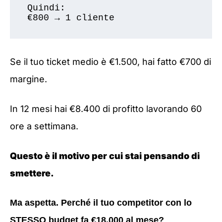
Quindi: 

Se il tuo ticket medio è €1.500, hai fatto €700 di
margine.
In 12 mesi hai €8.400 di profitto lavorando 60
ore a settimana.
Questo è il motivo per cui stai pensando di
smettere.
Ma aspetta. Perché il tuo competitor con lo
STESSO budget fa €18.000 al mese?