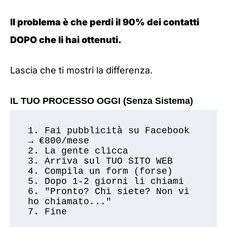
Il problema è che perdi il 90% dei contatti
DOPO che li hai ottenuti.
Lascia che ti mostri la differenza.
IL TUO PROCESSO OGGI (Senza Sistema)
1. Fai pubblicità su Facebook 
→ €800/mese

2. La gente clicca

3. Arriva sul TUO SITO WEB

4. Compila un form (forse)

5. Dopo 1-2 giorni li chiami

6. "Pronto? Chi siete? Non vi 
ho chiamato..."

7. Fine
