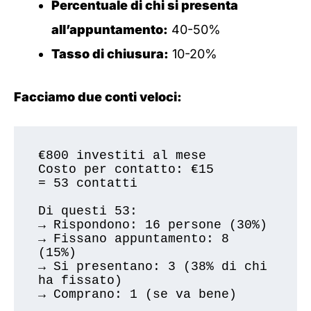
Percentuale di chi si presenta
all’appuntamento:
40-50%
Tasso di chiusura:
10-20%
Facciamo due conti veloci:
€800 investiti al mese

Costo per contatto: €15

= 53 contatti

Di questi 53:

→ Rispondono: 16 persone (30%)

→ Fissano appuntamento: 8 
(15%)

→ Si presentano: 3 (38% di chi 
ha fissato)

→ Comprano: 1 (se va bene)
