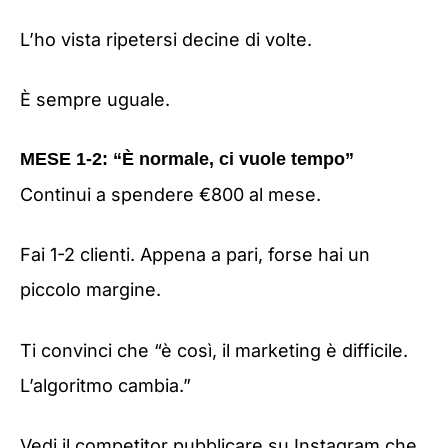
L’ho vista ripetersi decine di volte.
È sempre uguale.
MESE 1-2: “È normale, ci vuole tempo”
Continui a spendere €800 al mese.
Fai 1-2 clienti. Appena a pari, forse hai un
piccolo margine.
Ti convinci che “è così, il marketing è difficile.
L’algoritmo cambia.”
Vedi il competitor pubblicare su Instagram che