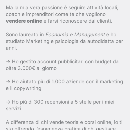
Ma la mia vera passione è seguire attività locali,
coach e imprenditori come te che vogliono
vendere online
e farsi riconoscere dai clienti.
Sono laureato in
Economia e Management
e ho
studiato Marketing e psicologia da autodidatta per
anni.
-> Ho gestito account pubblicitari con budget da
oltre 3.000€ al giorno
-> Ho aiutato più di 1.000 aziende con il marketing
e il copywriting
-> Ho più di 300 recensioni a 5 stelle per i miei
servizi
A differenza di chi vende teoria e corsi online, io ti
sto offrendo l’esperienza pratica di chi gestisce