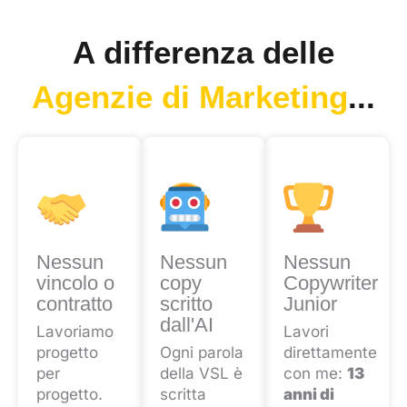
A differenza delle
Agenzie di Marketing
...
Nessun
Nessun
Nessun
vincolo o
copy
Copywriter
contratto
scritto
Junior
dall'AI
Lavoriamo
Lavori
progetto
Ogni parola
direttamente
per
della VSL è
con me:
13
progetto.
scritta
anni di