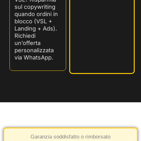
sul copywriting
quando ordini in
blocco (VSL +
Landing + Ads).
Richiedi
un’offerta
personalizzata
via WhatsApp.
Garanzia soddisfatto o rimborsato