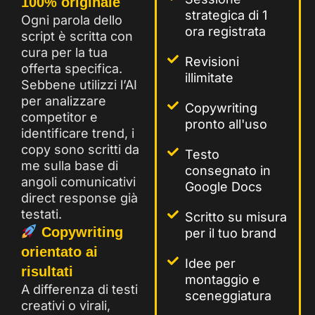
100% originale
strategica di 1
Ogni parola dello
ora registrata
script è scritta con
cura per la tua
Revisioni
offerta specifica.
illimitate
Sebbene utilizzi l’AI
per analizzare
Copywriting
competitor e
pronto all'uso
identificare trend, i
copy sono scritti da
Testo
me sulla base di
consegnato in
angoli comunicativi
Google Docs
direct response già
testati.
Scritto su misura
Copywriting
per il tuo brand
orientato ai
Idee per
risultati
montaggio e
A differenza di testi
sceneggiatura
creativi o virali,