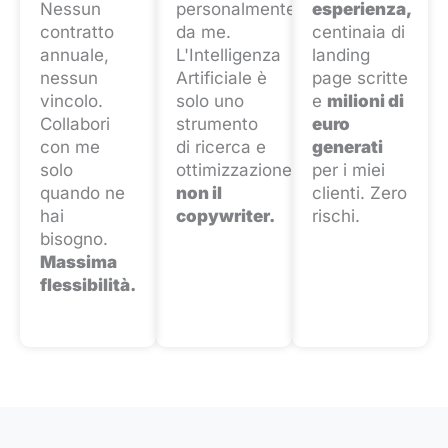
Nessun
personalmente
esperienza,
contratto
da me.
centinaia di
annuale,
L'Intelligenza
landing
nessun
Artificiale è
page scritte
vincolo.
solo uno
e
milioni di
Collabori
strumento
euro
con me
di ricerca e
generati
solo
ottimizzazione,
per i miei
quando ne
non il
clienti. Zero
hai
copywriter.
rischi.
bisogno.
Massima
flessibilità.