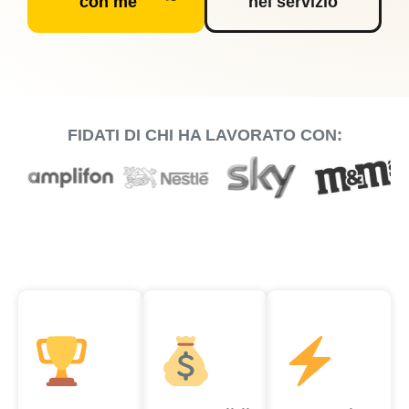
con me
nel servizio
FIDATI DI CHI HA LAVORATO CON: