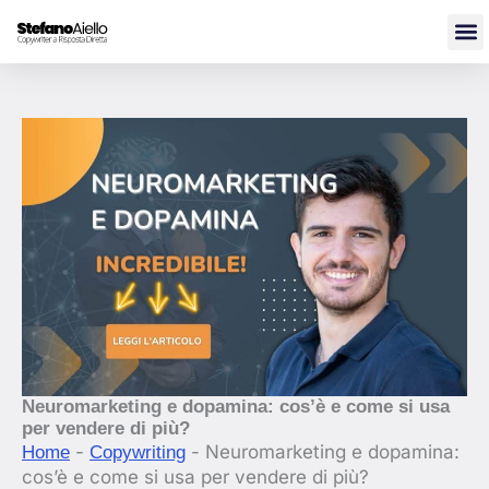
Vai
al
contenuto
Neuromarketing e dopamina: cos’è e come si usa
per vendere di più?
-
-
Neuromarketing e dopamina:
Home
Copywriting
cos’è e come si usa per vendere di più?