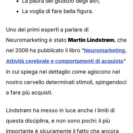
La paura del giudizio degli altri,
La voglia di fare bella figura.
Uno dei primi esperti a parlare di
Neuromarketing è stato
Martin
Lindstrøm
, che
nel 2009 ha pubblicato il libro “
Neuromarketing.
”
Attività cerebrale e comportamenti di acquisto
in cui spiega nel dettaglio come agiscono nel
nostro cervello determinati stimoli, spingendoci
a fare più acquisti.
Lindstrøm ha messo in luce anche i limiti di
questa disciplina, e non sono pochi: i
l più
importante è sicuramente il fatto che ancora