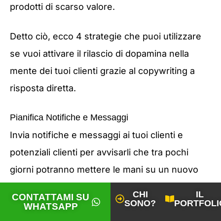
prodotti di scarso valore.
Detto ciò, ecco 4 strategie che puoi utilizzare
se vuoi attivare il rilascio di dopamina nella
mente dei tuoi clienti grazie al copywriting a
risposta diretta.
Pianifica Notifiche e Messaggi
Invia notifiche e messaggi ai tuoi clienti e
potenziali clienti per avvisarli che tra pochi
giorni potranno mettere le mani su un nuovo
prodotto, o su quelli che hai già ad un prezzo
CHI
IL
CONTATTAMI SU
SONO?
PORTFOLI
scontato.
WHATSAPP