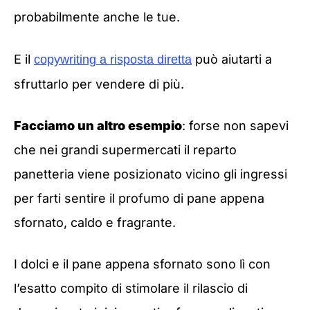
probabilmente anche le tue.
E il
può aiutarti a
copywriting a risposta diretta
sfruttarlo per vendere di più.
Facciamo un altro esempio
: forse non sapevi
che nei grandi supermercati il reparto
panetteria viene posizionato vicino gli ingressi
per farti sentire il profumo di pane appena
sfornato, caldo e fragrante.
I dolci e il pane appena sfornato sono lì con
l’esatto compito di stimolare il rilascio di