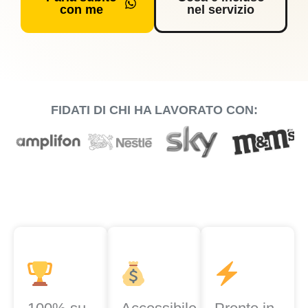
con me
nel servizio
FIDATI DI CHI HA LAVORATO CON: