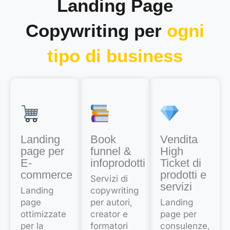
Landing Page
Copywriting per
ogni
tipo di business
Landing
Book
Vendita
page per
funnel &
High
E-
infoprodotti
Ticket di
commerce
prodotti e
Servizi di
servizi
Landing
copywriting
page
per autori,
Landing
ottimizzate
creator e
page per
per la
formatori
consulenze,