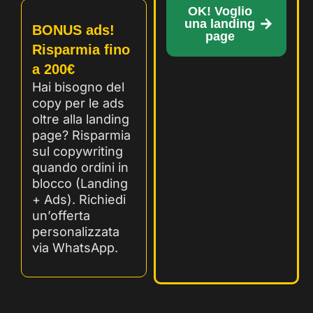
OK! Voglio
una landing
BONUS ads!
page
Risparmia fino
a 200€
Hai bisogno del
copy per le ads
oltre alla landing
page? Risparmia
sul copywriting
quando ordini in
blocco (Landing
+ Ads). Richiedi
un’offerta
personalizzata
via WhatsApp.