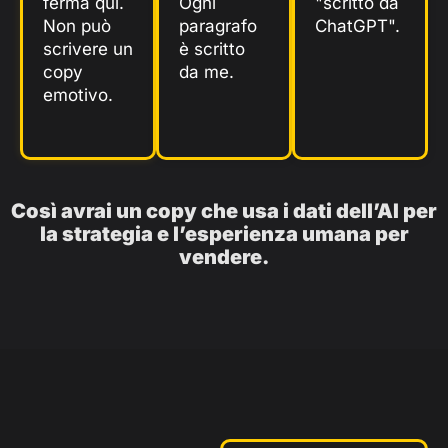
ferma qui.
Ogni
"scritto da
Non può
paragrafo
ChatGPT".
scrivere un
è scritto
copy
da me.
emotivo.
Così avrai un copy che usa i dati dell’AI per
la strategia e l’esperienza umana per
vendere.