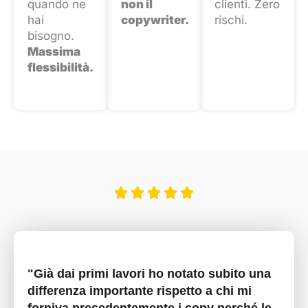
quando ne
non il
clienti. Zero
hai
copywriter.
rischi.
bisogno.
Massima
flessibilità.
"Già dai primi lavori ho notato subito una
differenza importante rispetto a chi mi