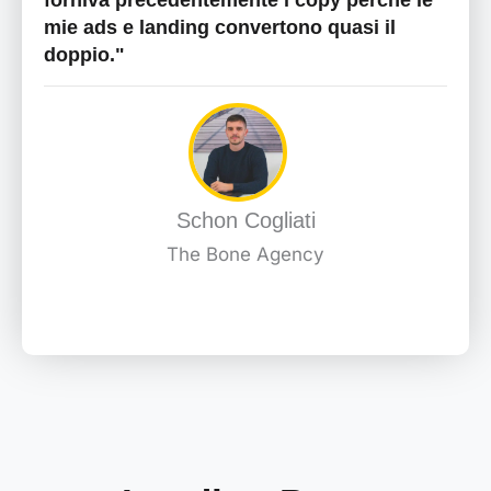
forniva precedentemente i copy perché le
mie ads e landing convertono quasi il
doppio."
Schon Cogliati
The Bone Agency