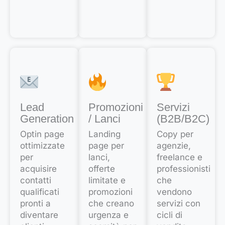
Lead
Promozioni
Servizi
Generation
/ Lanci
(B2B/B2C)
Optin page
Landing
Copy per
ottimizzate
page per
agenzie,
per
lanci,
freelance e
acquisire
offerte
professionisti
contatti
limitate e
che
qualificati
promozioni
vendono
pronti a
che creano
servizi con
diventare
urgenza e
cicli di