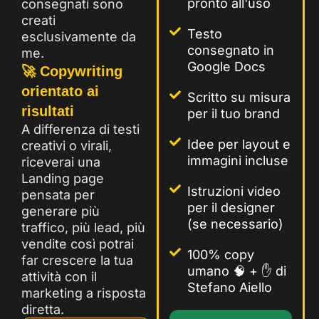
pronto all'uso
consegnati sono
creati
Testo
esclusivamente da
consegnato in
me.
Google Docs
🚀 Copywriting
orientato ai
Scritto su misura
risultati
per il tuo brand
A differenza di testi
Idee per layout e
creativi o virali,
immagini incluse
riceverai una
Landing page
Istruzioni video
pensata per
per il designer
generare più
(se necessario)
traffico, più lead, più
vendite così potrai
100% copy
far crescere la tua
umano 🧠 + ✋ di
attività con il
Stefano Aiello
marketing a risposta
diretta.