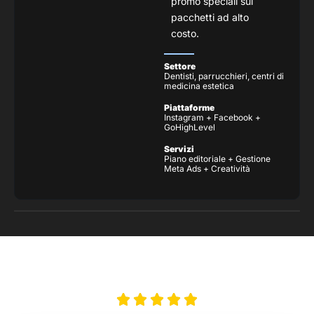
promo speciali sui
pacchetti ad alto
costo.
Settore
Dentisti, parrucchieri, centri di
medicina estetica
Piattaforme
Instagram + Facebook +
GoHighLevel
Servizi
Piano editoriale + Gestione
Meta Ads + Creatività