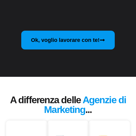
Ok, voglio lavorare con te!
A differenza delle
Agenzie di
Marketing
...