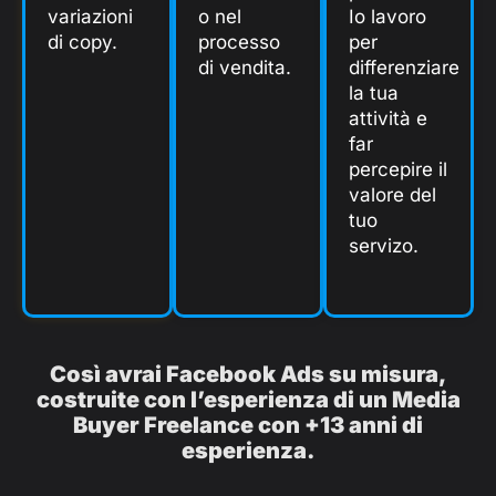
variazioni
o nel
Io lavoro
di copy.
processo
per
di vendita.
differenziare
la tua
attività e
far
percepire il
valore del
tuo
servizo.
Così avrai Facebook Ads su misura,
costruite con l’esperienza di un Media
Buyer Freelance con +13 anni di
esperienza.