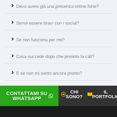
Devo avere già una presenza online forte?
Serve essere bravi con i social?
Se non funziona per me?
Cosa succede dopo che prenoto la call?
E se non mi sento ancora pronto?
CHI
IL
CONTATTAMI SU
SONO?
PORTFOLI
WHATSAPP