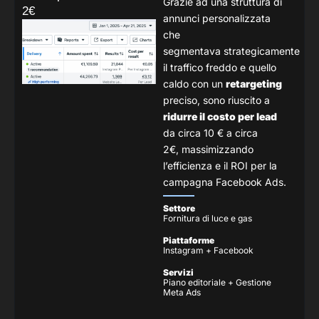
Grazie ad una struttura di
2€
annunci personalizzata
che
segmentava
strategicamente
il traffico freddo e quello
caldo con un
retargeting
preciso,
sono riuscito a
ridurre il costo per lead
da circa 10 € a circa
2€,
massimizzando
l’efficienza e il ROI per la
campagna Facebook Ads.
Settore
Fornitura di luce e gas
Piattaforme
Instagram + Facebook
Servizi
Piano editoriale + Gestione
Meta Ads