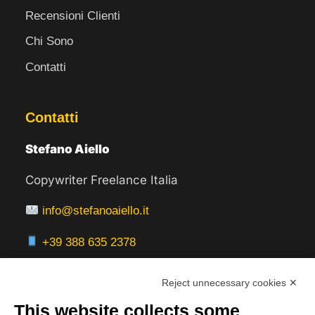
Recensioni Clienti
Chi Sono
Contatti
Contatti
Stefano Aiello
Copywriter Freelance Italia
info@stefanoaiello.it
+39 388 635 2378
Reject unnecessary cookies ✕
This website collects some