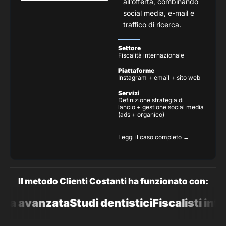
all’offerta, combinando
social media, e-mail e
traffico di ricerca.
Settore
Fiscalità internazionale
Piattaforme
Instagram + email + sito web
Servizi
Definizione strategia di
lancio + gestione social media
(ads + organico)
Leggi il caso completo →
Il metodo Clienti Costanti ha funzionato con:
ica avanzata
Studi dentistici
Fiscalisti inte