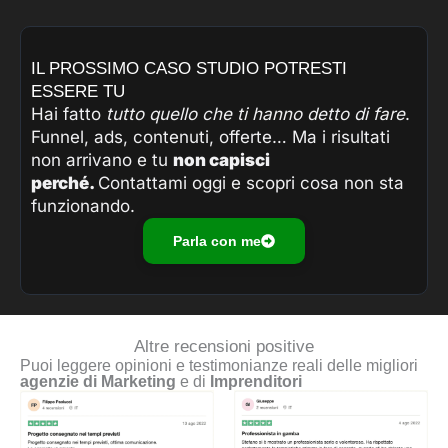
IL PROSSIMO CASO STUDIO POTRESTI
ESSERE TU
Hai fatto
tutto quello che ti hanno detto di fare
.
Funnel, ads, contenuti, offerte… Ma i risultati
non arrivano e tu
non capisci
perché.
Contattami oggi e scopri cosa non sta
funzionando.
Parla con me
Altre recensioni positive
Puoi leggere opinioni e testimonianze reali delle migliori
agenzie di Marketing
e di
Imprenditori