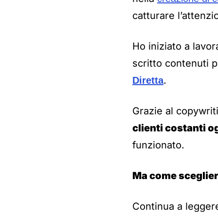
catturare l’attenz
Ho iniziato a lavo
scritto contenuti
.
Diretta
Grazie al copywrit
clienti costanti 
funzionato.
Ma come sceglier
Continua a legger