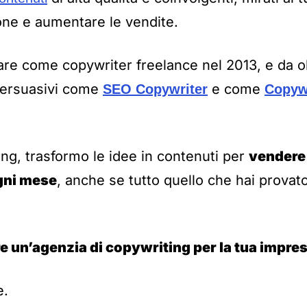
ione e aumentare le vendite.
rare come copywriter freelance nel 2013, e da o
 persuasivi come
e come
SEO Copywriter
Copywr
ing, trasformo le idee in contenuti per
vendere 
ogni mese
, anche se tutto quello che hai provat
e un’agenzia di copywriting per la tua impre
e.