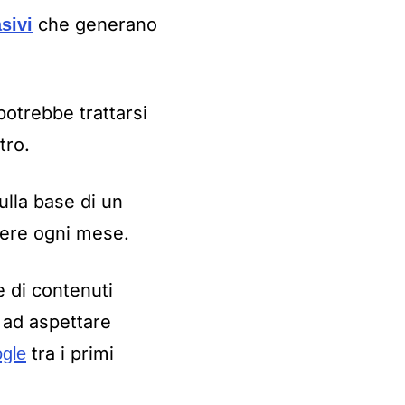
che generano
sivi
potrebbe trattarsi
tro.
ulla base di un
gere ogni mese.
 di contenuti
o ad aspettare
tra i primi
ogle