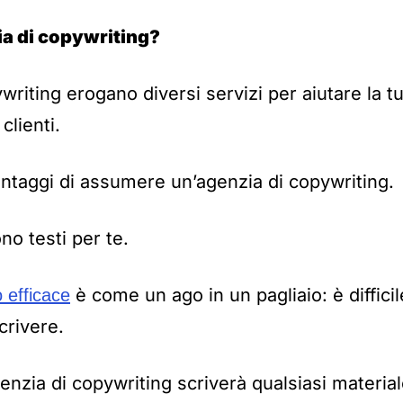
ia di copywriting?
writing erogano diversi servizi per aiutare la 
clienti.
vantaggi di assumere un’agenzia di copywriting.
o testi per te.
è come un ago in un pagliaio: è diffici
 efficace
scrivere.
nzia di copywriting scriverà qualsiasi materiale