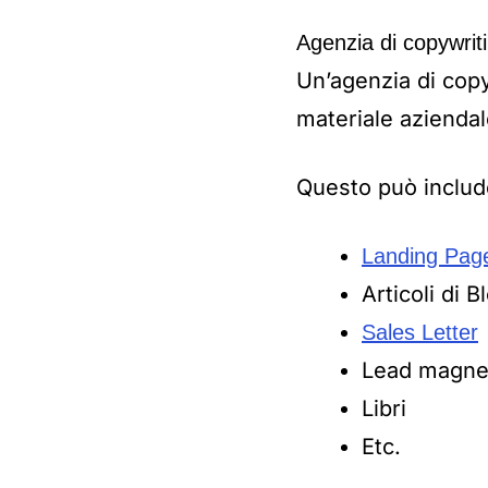
Agenzia di copywrit
Un’agenzia di copyw
materiale aziendal
Questo può includ
Landing Pag
Articoli di B
Sales Letter
Lead magne
Libri
Etc.