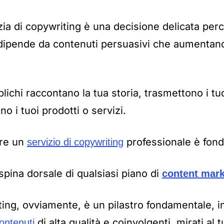
ia di copywriting è una decisione delicata perc
dipende da contenuti persuasivi che aumentano t
ichi raccontano la tua storia, trasmettono i tuo
o i tuoi prodotti o servizi.
are un
professionale è fon
servizio di copywriting
 spina dorsale di qualsiasi piano di
content mark
ting, ovviamente, è un pilastro fondamentale, i
di alta qualità e coinvolgenti, mirati al 
ontenuti