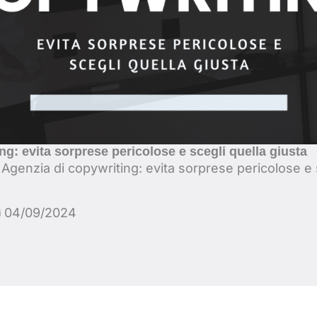
ng: evita sorprese pericolose e scegli quella giusta
-
Agenzia di copywriting: evita sorprese pericolose e 
04/09/2024