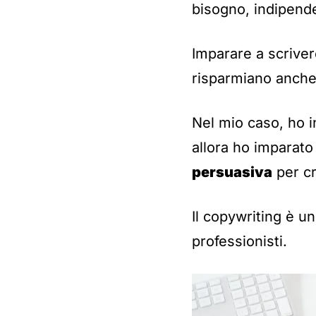
bisogno, indipend
Imparare a scriver
risparmiano anch
Nel mio caso, ho in
allora ho imparato
persuasiva
per cr
Il copywriting è u
professionisti.