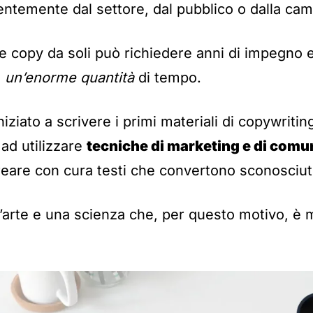
entemente dal settore, dal pubblico o dalla ca
e copy da soli può richiedere anni di impegno e 
e
un’enorme quantità
di tempo.
iziato a scrivere i primi materiali di copywritin
 ad utilizzare
tecniche di marketing e di comu
eare con cura testi che convertono sconosciuti 
n’arte e una scienza che, per questo motivo, è m