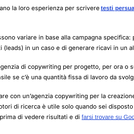
zano la loro esperienza per scrivere
testi persua
ossono variare in base alla campagna specifica: 
i (leads) in un caso e di generare ricavi in un al
’agenzia di copywriting per progetto, per ora o s
le se c’è una quantità fissa di lavoro da svol
re con un’agenzia copywriting per la creazione
otori di ricerca è utile solo quando sei dispost
rima di vedere risultati e di
farsi trovare su Go