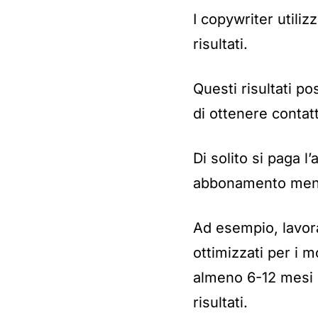
I copywriter utiliz
risultati.
Questi risultati p
di ottenere contatt
Di solito si paga l
abbonamento mensi
Ad esempio, lavora
ottimizzati per i m
almeno 6-12 mesi p
risultati.