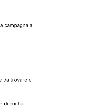
tua campagna a
le da trovare e
 di cui hai