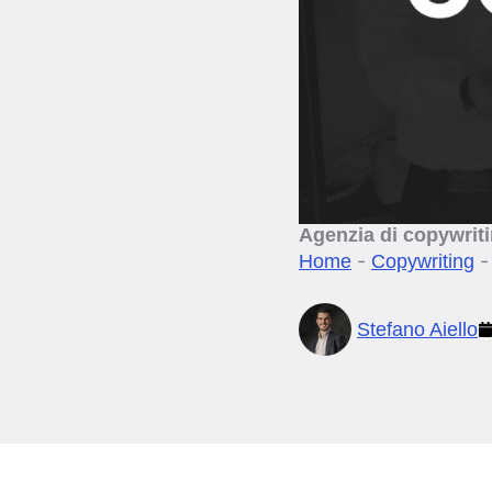
Agenzia di copywriti
-
Home
Copywriting
Stefano Aiello