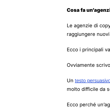
Cosa fa un’agenz
Le agenzie di copy
raggiungere nuovi 
Ecco i principali 
Ovviamente scrivon
Un
testo persuasivo
molto difficile da 
Ecco perché un’age