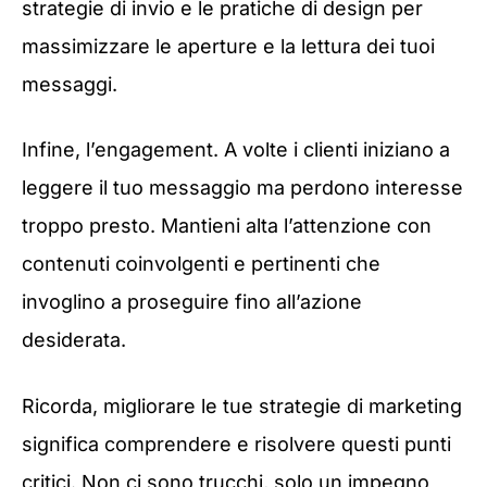
strategie di invio e le pratiche di design per
massimizzare le aperture e la lettura dei tuoi
messaggi.
Infine, l’engagement. A volte i clienti iniziano a
leggere il tuo messaggio ma perdono interesse
troppo presto. Mantieni alta l’attenzione con
contenuti coinvolgenti e pertinenti che
invoglino a proseguire fino all’azione
desiderata.
Ricorda, migliorare le tue strategie di marketing
significa comprendere e risolvere questi punti
critici. Non ci sono trucchi, solo un impegno