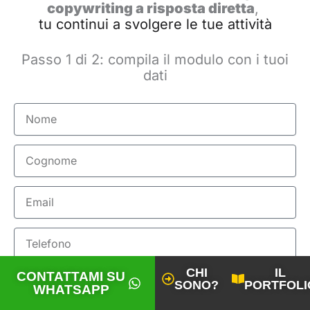
copywriting a risposta diretta
,
tu continui a svolgere le tue attività
Passo 1 di 2: compila il modulo con i tuoi
dati
Nome
Cognome
Email
Telefono
CHI
IL
CONTATTAMI SU
SONO?
PORTFOLI
WHATSAPP