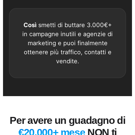
Così
smetti di buttare 3.000€+
in campagne inutili e agenzie di
marketing e puoi finalmente
ottenere più traffico, contatti e
vendite.
Per avere un guadagno di
€20.000+ mese
NON ti