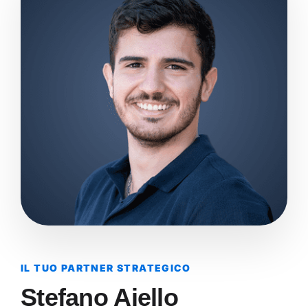
IL TUO PARTNER STRATEGICO
Stefano Aiello