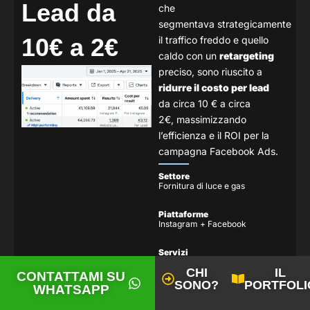
Lead da
che
segmentava
strategicamente
10€ a 2€
il traffico freddo e quello
caldo con un
retargeting
preciso,
sono riuscito a
ridurre il costo per lead
da circa 10 € a circa
2€,
massimizzando
l’efficienza e il ROI per la
campagna Facebook Ads.
Settore
Fornitura di luce e gas
Piattaforme
Instagram + Facebook
Servizi
Piano editoriale + Gestione
CHI
IL
Meta Ads
CONTATTAMI SU
SONO?
PORTFOLI
WHATSAPP