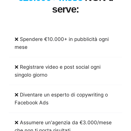
serve:
❌ Spendere €10.000+ in pubblicità ogni
mese
❌ Registrare video e post social ogni
singolo giorno
❌ Diventare un esperto di copywriting o
Facebook Ads
❌ Assumere un'agenzia da €3.000/mese
che non ti porta risultati