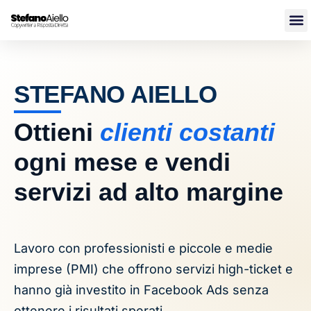
Vai
al
contenuto
STEFANO AIELLO
Ottieni
clienti costanti
ogni mese e vendi
servizi ad alto margine
Lavoro con professionisti e piccole e medie
imprese (PMI) che offrono servizi high-ticket e
hanno già investito in Facebook Ads senza
ottenere i risultati sperati.