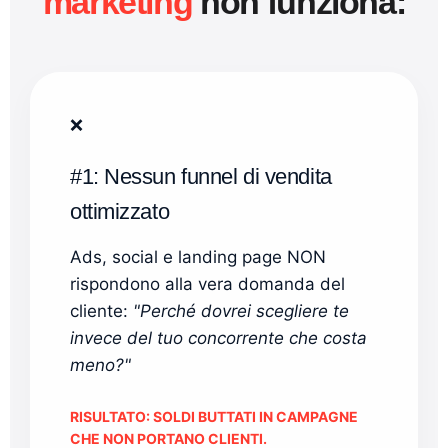
marketing
non funziona:
❌
#1: Nessun funnel di vendita
ottimizzato
Ads, social e landing page NON
rispondono alla vera domanda del
cliente:
"Perché dovrei scegliere te
invece del tuo concorrente che costa
meno?"
RISULTATO: SOLDI BUTTATI IN CAMPAGNE
CHE NON PORTANO CLIENTI.