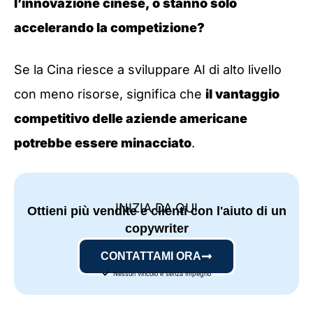
l’innovazione cinese, o stanno solo
accelerando la competizione?
Se la Cina riesce a sviluppare AI di alto livello
con meno risorse, significa che
il vantaggio
competitivo delle aziende americane
potrebbe essere minacciato
.
INIZIA DA QUI
Ottieni più vendite e clienti con l'aiuto di un
copywriter
CONTATTAMI ORA
Nessun vincolo e senza impegno