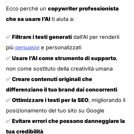
Ecco perché un
copywriter professionista
che sa usare l’AI
ti aiuta a:
✅
Filtrare i testi generati
dall’AI per renderli
più
e personalizzati
persuasivi
✅
Usare l’AI come strumento di supporto
,
non come sostituto della creatività umana
✅
Creare contenuti originali che
differenziano il tuo brand dai concorrenti
✅
Ottimizzare i testi per la SEO
, migliorando il
posizionamento del tuo sito su Google
✅
Evitare errori che possono danneggiare la
tua credibilità