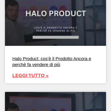
Halo Product: cos’è il Prodotto Ancora e
perché fa vendere di più
LEGGI TUTTO »