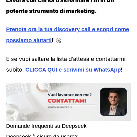
Lavora con chi sa trasformare l’AI in un
potente strumento di marketing.
Prenota ora la tua discovery call e scopri come
!
🚀
possiamo aiutarti
E se vuoi saltare la lista d’attesa e contattarmi
subito,
!
CLICCA QUI e scrivimi su
WhatsApp
Domande frequenti su Deepseek
Deepseek è sicuro da usare?