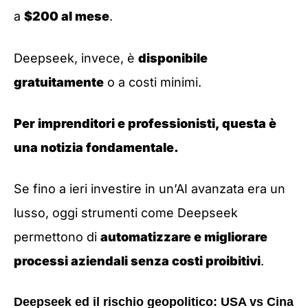
a
$200 al mese
.
Deepseek, invece, è
disponibile
gratuitamente
o a costi minimi.
Per imprenditori e professionisti, questa è
una notizia fondamentale.
Se fino a ieri investire in un’AI avanzata era un
lusso, oggi strumenti come Deepseek
permettono di
automatizzare e migliorare
processi aziendali senza costi proibitivi
.
Deepseek ed il rischio geopolitico: USA vs Cina