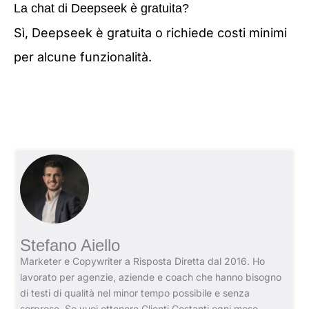
La chat di Deepseek è gratuita?
Sì, Deepseek è gratuita o richiede costi minimi
per alcune funzionalità.
Stefano Aiello
Marketer e Copywriter a Risposta Diretta dal 2016. Ho
lavorato per agenzie, aziende e coach che hanno bisogno
di testi di qualità nel minor tempo possibile e senza
sorprese. Se vuoi ottenere Clienti Costanti ogni mese,