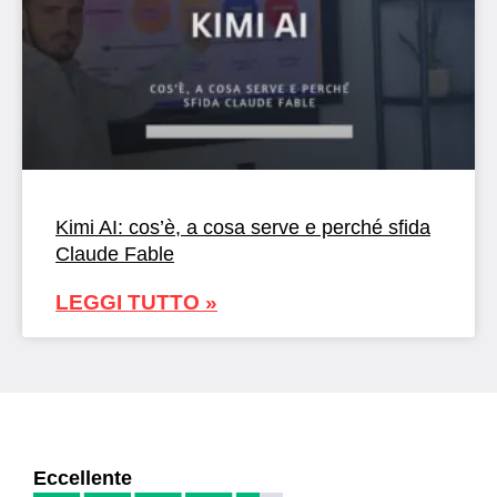
Kimi AI: cos’è, a cosa serve e perché sfida
Claude Fable
LEGGI TUTTO »
Eccellente