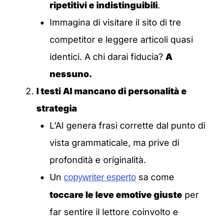
ripetitivi e indistinguibili
.
Immagina di visitare il sito di tre
competitor e leggere articoli quasi
identici. A chi darai fiducia?
A
nessuno.
I testi AI mancano di personalità e
strategia
L’AI genera frasi corrette dal punto di
vista grammaticale, ma prive di
profondità e originalità.
Un
sa come
copywriter esperto
toccare le leve emotive giuste
per
far sentire il lettore coinvolto e