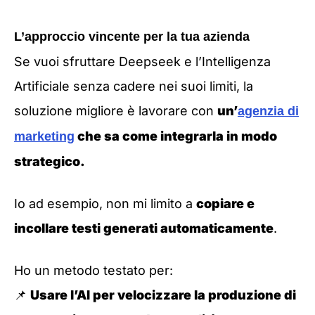
L’approccio vincente per la tua azienda
Se vuoi sfruttare Deepseek e l’Intelligenza
Artificiale senza cadere nei suoi limiti, la
soluzione migliore è lavorare con
un’
agenzia di
che sa come integrarla in modo
marketing
strategico.
Io ad esempio, non mi limito a
copiare e
incollare testi generati automaticamente
.
Ho un metodo testato per:
📌
Usare l’AI per velocizzare la produzione di