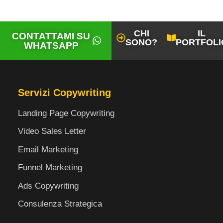
CHI
IL
CONTATTAMI SU
SONO?
PORTFOLI
WHATSAPP
Servizi Copywriting
Landing Page Copywriting
Video Sales Letter
Email Marketing
Funnel Marketing
Ads Copywriting
Consulenza Strategica