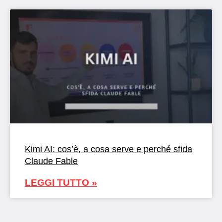
Kimi AI: cos’è, a cosa serve e perché sfida
Claude Fable
LEGGI TUTTO »