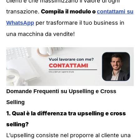
clienti e che massimizzano il valore di ogni
transazione.
Compila il modulo o
contattami su
per trasformare il tuo business in
WhatsApp
una macchina da vendite!
Domande Frequenti su Upselling e Cross
Selling
1. Qual è la differenza tra upselling e cross
selling?
L’upselling consiste nel proporre al cliente una