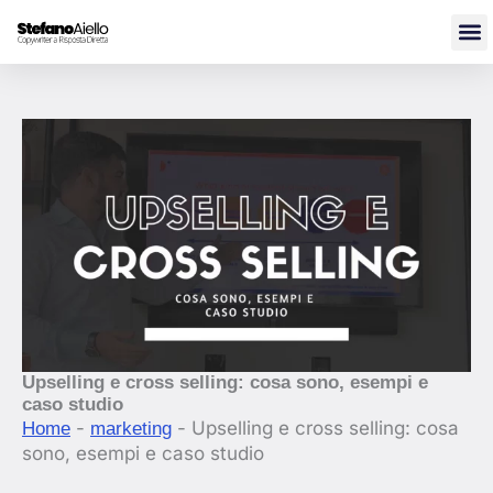
Vai
al
contenuto
Upselling e cross selling: cosa sono, esempi e
caso studio
-
-
Upselling e cross selling: cosa
Home
marketing
sono, esempi e caso studio