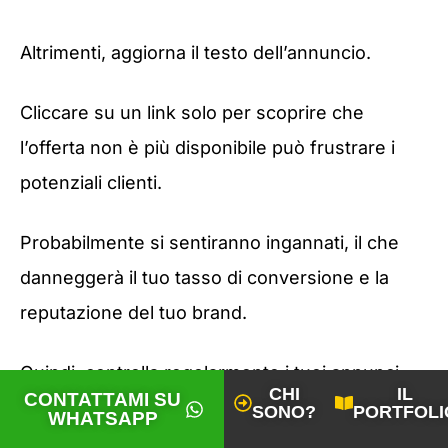
Altrimenti, aggiorna il testo dell’annuncio.
Cliccare su un link solo per scoprire che
l’offerta non è più disponibile può frustrare i
potenziali clienti.
Probabilmente si sentiranno ingannati, il che
danneggerà il tuo tasso di conversione e la
reputazione del tuo brand.
Quindi, controlla regolarmente i tuoi annunci
CHI
IL
CONTATTAMI SU
Google per assicurarti che siano aggiornati.
SONO?
PORTFOLI
WHATSAPP