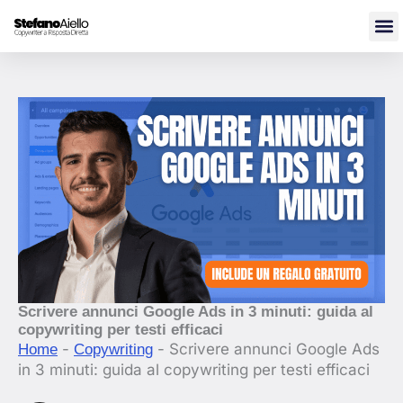
Vai
al
contenuto
Scrivere annunci Google Ads in 3 minuti: guida al
copywriting per testi efficaci
-
-
Scrivere annunci Google Ads
Home
Copywriting
in 3 minuti: guida al copywriting per testi efficaci