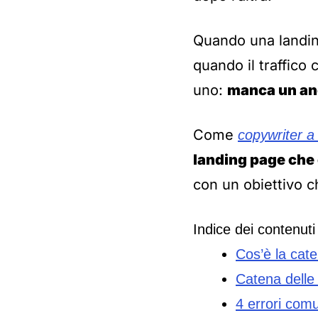
Quando una landin
quando il traffico
uno:
manca un ane
Come
copywriter a 
landing page che 
con un obiettivo c
Indice dei contenuti
Cos’è la cate
Catena delle
4 errori comu