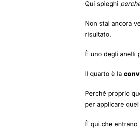
Qui spieghi
perch
Non stai ancora ve
risultato.
È uno degli anelli
Il quarto è la
conv
Perché proprio que
per applicare que
È qui che entrano 