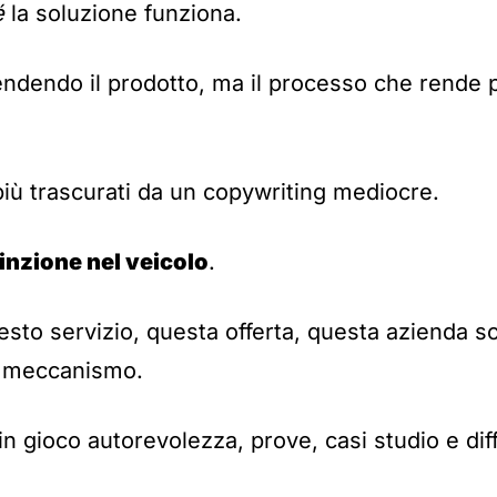
é
la soluzione funziona.
ndendo il prodotto, ma il processo che rende po
 più trascurati da un copywriting mediocre.
inzione nel veicolo
.
sto servizio, questa offerta, questa azienda s
l meccanismo.
in gioco autorevolezza, prove, casi studio e dif