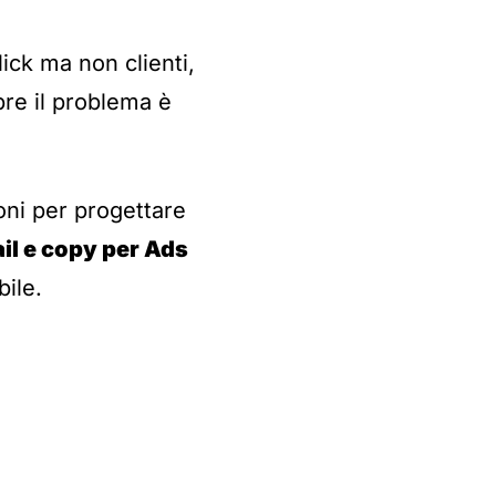
ck ma non clienti,
pre il problema è
ioni per progettare
il e copy per Ads
bile.