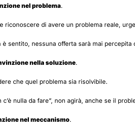
nzione nel problema
.
ve riconoscere di avere un problema reale, urge
 è sentito, nessuna offerta sarà mai percepita
vinzione nella soluzione
.
dere che quel problema sia risolvibile.
c’è nulla da fare”, non agirà, anche se il probl
nzione nel meccanismo
.