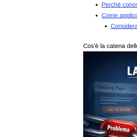
Perché conos
Come applico 
Consideraz
Cos’è la catena dell