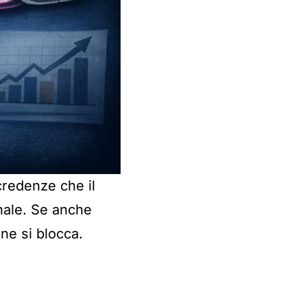
credenze che il
inale. Se anche
ne si blocca.