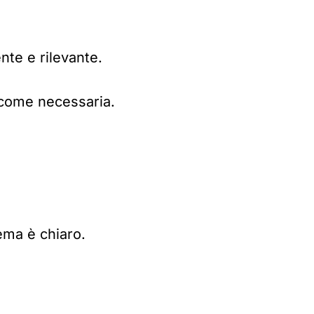
nte e rilevante.
 come necessaria.
ema è chiaro.