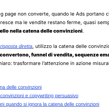
g page non converte, quando le Ads portano cli
 cresce ma le vendite restano ferme, quasi sem
llo nella catena delle convinzioni
.
, utilizzo la catena delle convinz
risposta diretta
convertono, funnel di vendita, sequenze ema
hiaro: trasformare l’attenzione in azione misura
na delle convinzioni
 convinzioni e copywriting persuasivo
ni quando si ignora la catena delle convinzioni