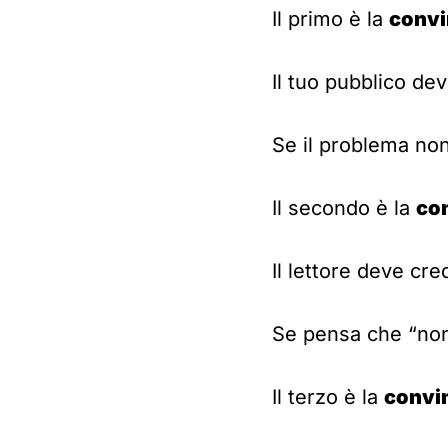
Il primo è la
convi
Il tuo pubblico de
Se il problema non
Il secondo è la
con
Il lettore deve cre
Se pensa che “non 
Il terzo è la
convi