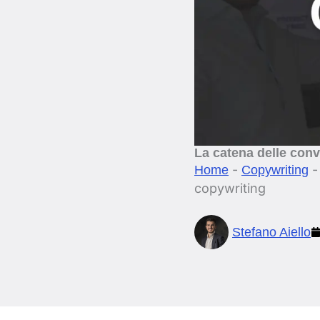
La catena delle conv
-
Home
Copywriting
copywriting
Stefano Aiello