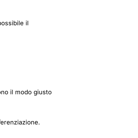
ssibile il
ono il modo giusto
ferenziazione.