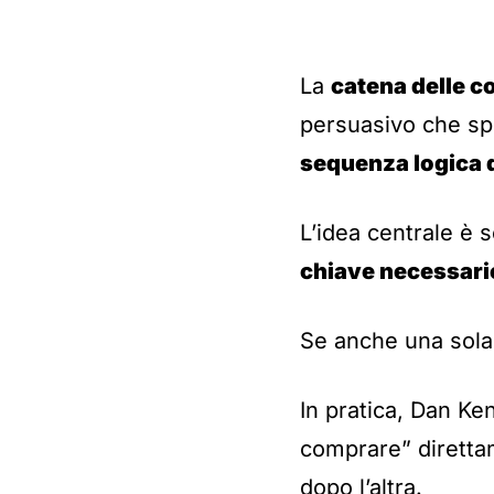
La
catena delle c
persuasivo che s
sequenza logica 
L’idea centrale è 
chiave necessarie
Se anche una sola 
In pratica, Dan Ke
comprare” dirett
dopo l’altra.