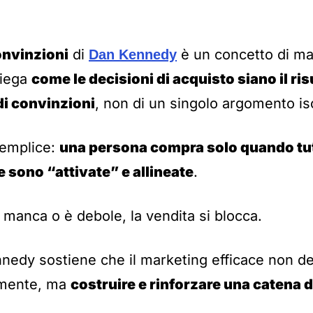
onvinzioni
di
è un concetto di ma
Dan Kennedy
piega
come le decisioni di acquisto siano il ris
di convinzioni
, non di un singolo argomento is
semplice:
una persona compra solo quando tut
 sono “attivate” e allineate
.
manca o è debole, la vendita si blocca.
nnedy sostiene che il marketing efficace non d
amente, ma
costruire e rinforzare una catena 