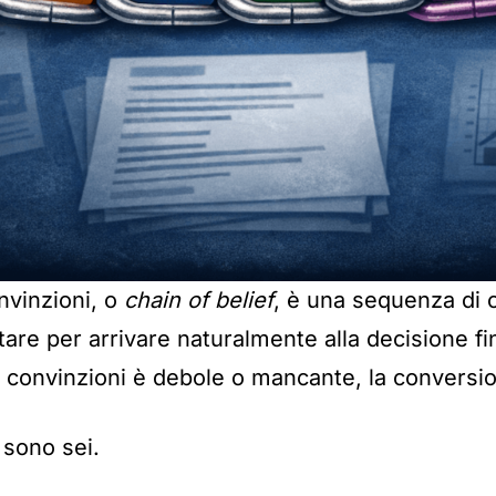
nvinzioni, o
chain of belief
, è una sequenza di 
tare per arrivare naturalmente alla decisione f
 convinzioni è debole o mancante, la conversio
i sono sei.