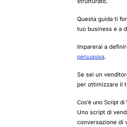
strutturato.
Questa guida ti for
tuo business e a d
Imparerai a definir
.
persuasiva
Se sei un venditore
per ottimizzare il 
Cos’è uno Script di
Uno script di vend
conversazione di v