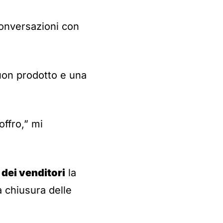
conversazioni con
uon prodotto e una
offro,” mi
 dei venditori
la
a chiusura delle