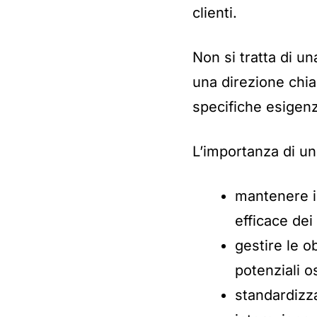
clienti.
Non si tratta di u
una direzione chiar
specifiche esigenz
L’importanza di uno
mantenere i
efficace dei
gestire le o
potenziali o
standardizza