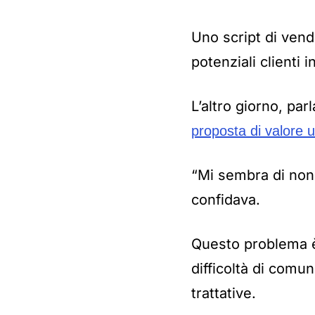
Uno script di vend
potenziali clienti i
L’altro giorno, pa
proposta di valore 
“Mi sembra di non 
confidava.
Questo problema 
difficoltà di comun
trattative.