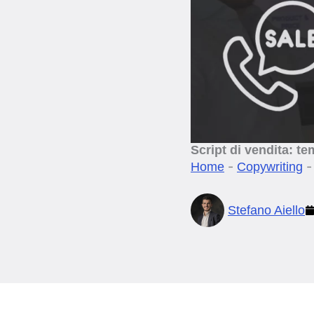
Script di vendita: te
-
Home
Copywriting
Stefano Aiello