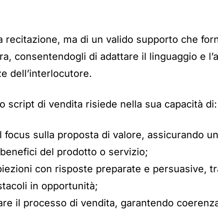
na recitazione, ma di un valido supporto che for
a, consentendogli di adattare il linguaggio e l’
e dell’interlocutore.
 script di vendita risiede nella sua capacità di:
l focus sulla proposta di valore, assicurando 
 benefici del prodotto o servizio;
biezioni con risposte preparate e persuasive, 
stacoli in opportunità;
re il processo di vendita, garantendo coerenza 