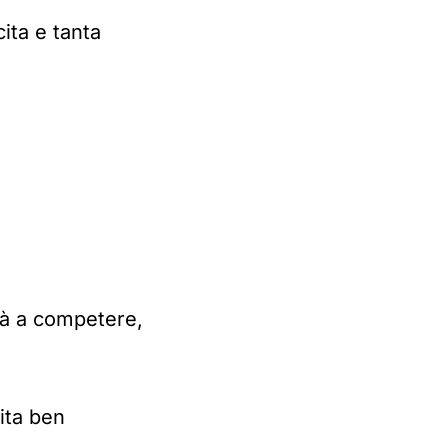
cita e tanta
tà a competere,
ita ben