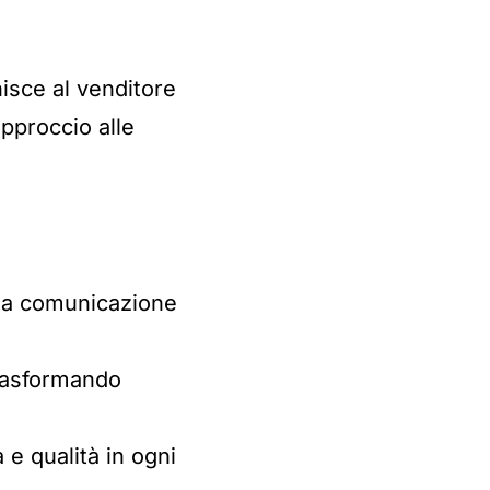
nisce al venditore
approccio alle
una comunicazione
trasformando
e qualità in ogni