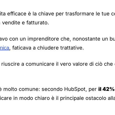
ita efficace è la chiave per trasformare le tue 
n vendite e fatturato.
rlavo con un imprenditore che, nonostante un b
, faticava a chiudere trattative.
unica
riuscire a comunicare il vero valore di ciò che 
è molto comune: secondo HubSpot, per
il 42%
icare in modo chiaro è il principale ostacolo all