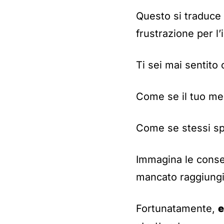
Questo si traduce i
frustrazione per l’
Ti sei mai sentito 
Come se il tuo me
Come se stessi s
Immagina le conse
mancato raggiungim
Fortunatamente,
e