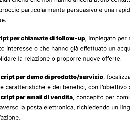
roccio particolarmente persuasivo e una rapid
se.
ript per chiamate di follow-up
, impiegato per r
o interesse o che hanno già effettuato un acqu
olidare la relazione o proporre nuove offerte.
script per demo di prodotto/servizio
, focalizz
 caratteristiche e dei benefici, con l’obiettivo 
cript per email di vendita
, concepito per com
averso la posta elettronica, richiedendo un lin
l’azione.