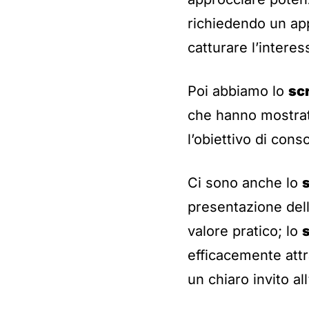
richiedendo un app
catturare l’interes
Poi abbiamo lo
sc
che hanno mostrat
l’obiettivo di cons
Ci sono anche lo
presentazione delle
valore pratico; lo
s
efficacemente attr
un chiaro invito al