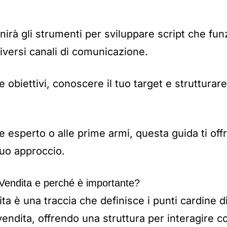
nirà gli strumenti per sviluppare script che fun
iversi canali di comunicazione.
e obiettivi, conoscere il tuo target e struttura
 esperto o alle prime armi, questa guida ti offr
tuo approccio.
 Vendita e perché è importante?
ita è una traccia che definisce i punti cardine d
endita, offrendo una struttura per interagire co