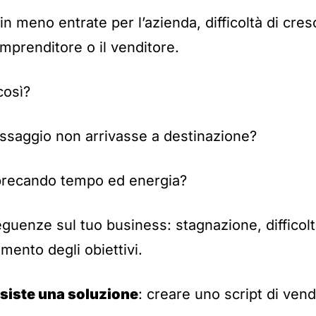
n meno entrate per l’azienda, difficoltà di cres
imprenditore o il venditore.
così?
ssaggio non arrivasse a destinazione?
precando tempo ed energia?
guenze sul tuo business: stagnazione, difficol
ento degli obiettivi.
siste una soluzione
: creare uno script di vend