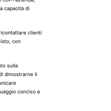
a capacità di
icontattare clienti
isto, con
ato sulla
di dimostrarne il
unicare
guaggio conciso e