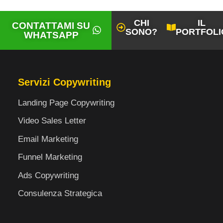
CHI
IL
CONTATTAMI SU
SONO?
PORTFOLI
WHATSAPP
Servizi Copywriting
Landing Page Copywriting
Video Sales Letter
Email Marketing
Funnel Marketing
Ads Copywriting
Consulenza Strategica