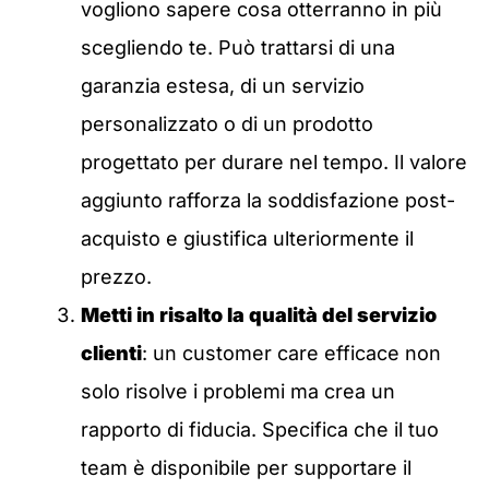
vogliono sapere cosa otterranno in più
scegliendo te. Può trattarsi di una
garanzia estesa, di un servizio
personalizzato o di un prodotto
progettato per durare nel tempo. Il valore
aggiunto rafforza la soddisfazione post-
acquisto e giustifica ulteriormente il
prezzo.
Metti in risalto la qualità del servizio
clienti
: un customer care efficace non
solo risolve i problemi ma crea un
rapporto di fiducia. Specifica che il tuo
team è disponibile per supportare il