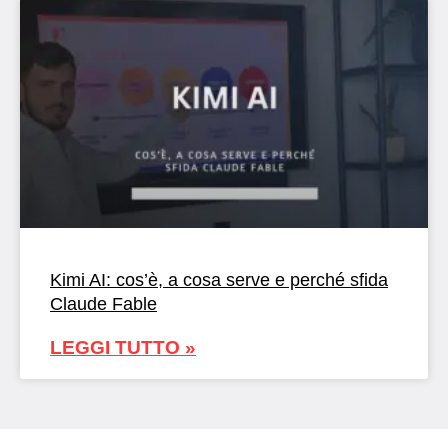
Kimi AI: cos’è, a cosa serve e perché sfida
Claude Fable
LEGGI TUTTO »