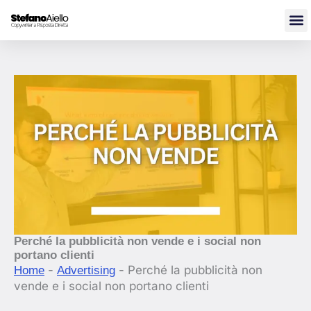
Vai
al
contenuto
Perché la pubblicità non vende e i social non
portano clienti
-
-
Perché la pubblicità non
Home
Advertising
vende e i social non portano clienti