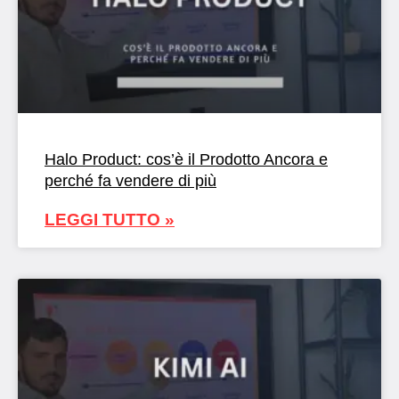
Halo Product: cos’è il Prodotto Ancora e
perché fa vendere di più
LEGGI TUTTO »