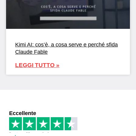
Kimi AI: cos’è, a cosa serve e perché sfida
Claude Fable
LEGGI TUTTO »
Eccellente
Basato su
33 recensioni