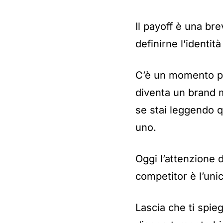
Il payoff è una br
definirne l’identità 
C’è un momento pr
diventa un brand 
se stai leggendo q
uno.
Oggi l’attenzione 
competitor è l’unic
Lascia che ti spie