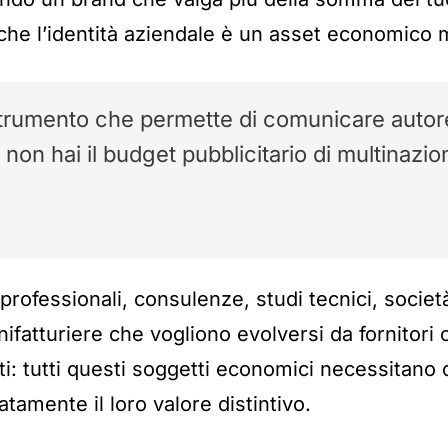
he l’identità aziendale è un asset economico m
o strumento che permette di comunicare auto
on hai il budget pubblicitario di multinazion
 professionali, consulenze, studi tecnici, societ
nifatturiere che vogliono evolversi da fornitor
ti: tutti questi soggetti economici necessitano 
amente il loro valore distintivo.