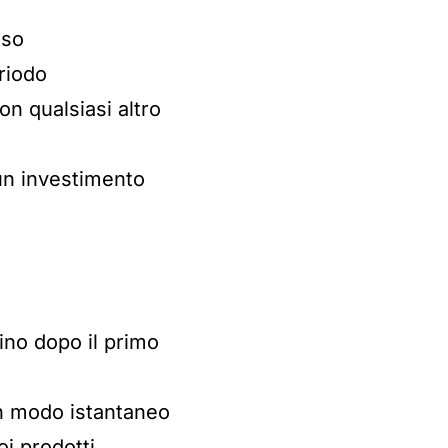
sso
riodo
n qualsiasi altro
un investimento
ino dopo il primo
in modo istantaneo
i prodotti