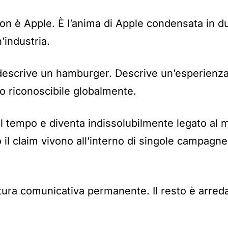
non è Apple. È l’anima di Apple condensata in d
’industria.
on descrive un hamburger. Descrive un’esperien
o riconoscibile globalmente.
el tempo e diventa indissolubilmente legato al 
 il claim vivono all’interno di singole campagne 
ettura comunicativa permanente. Il resto è arre