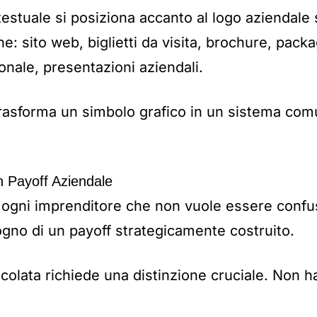
stuale si posiziona accanto al logo aziendale 
: sito web, biglietti da visita, brochure, packag
nale, presentazioni aziendali.
trasforma un simbolo grafico in un sistema com
n Payoff Aziendale
 ogni imprenditore che non vuole essere confu
gno di un payoff strategicamente costruito.
ticolata richiede una distinzione cruciale. Non h