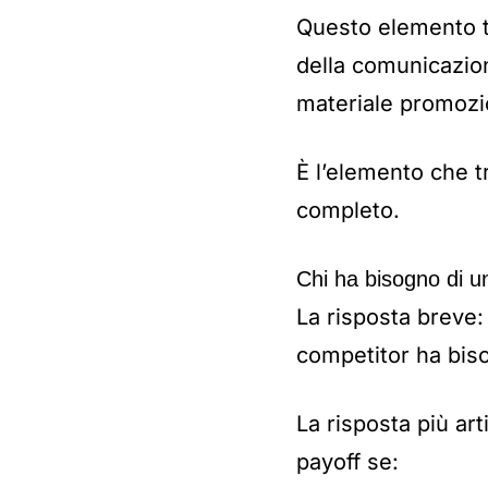
Questo elemento te
della comunicazione
materiale promozio
È l’elemento che 
completo.
Chi ha bisogno di u
La risposta breve:
competitor ha biso
La risposta più ar
payoff se: