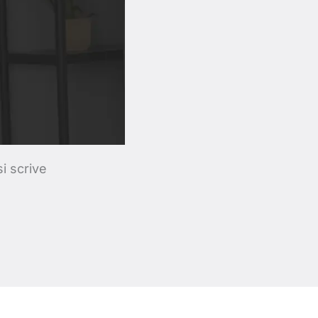
i scrive