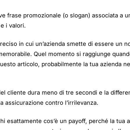
eve frase promozionale (o slogan) associata a u
e i valori.
eciso in cui un’azienda smette di essere un 
memorabile. Quel momento si raggiunge quando
uesto articolo, probabilmente la tua azienda n
del cliente dura meno di tre secondi e la differe
a assicurazione contro l’irrilevanza.
ghi esattamente cos’è un payoff, perché la tua 