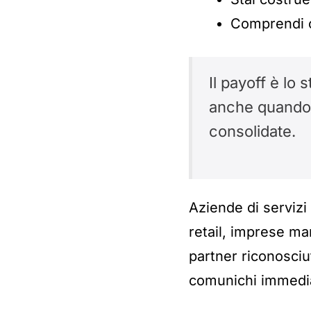
Comprendi c
Il payoff è l
anche quando n
consolidate.
Aziende di servizi
retail, imprese ma
partner riconosciu
comunichi immediat