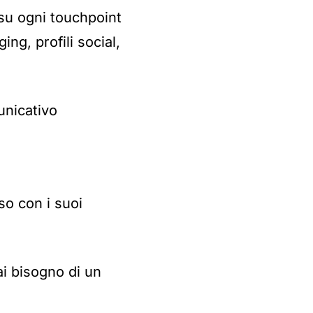
su ogni touchpoint
ing, profili social,
unicativo
so con i suoi
ai bisogno di un