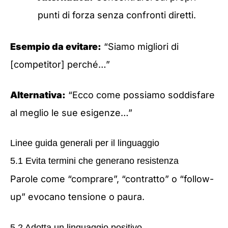
punti di forza senza confronti diretti.
Esempio da evitare:
“Siamo migliori di
[competitor] perché…”
Alternativa:
“Ecco come possiamo soddisfare
al meglio le sue esigenze…”
Linee guida generali per il linguaggio
5.1 Evita termini che generano resistenza
Parole come “comprare”, “contratto” o “follow-
up” evocano tensione o paura.
5.2 Adotta un linguaggio positivo