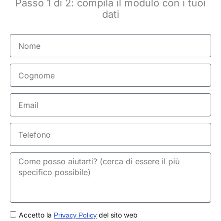
Passo 1 di 2: compila il modulo con i tuoi
dati
Nome
Cognome
Email
Telefono
GDPR
Accetto la
del sito web
Privacy Policy