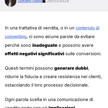
28/01/2025
Stefano Aiello
In una trattativa di vendita, o in un
contenuto di
, ci sono alcune parole da evitare
copywriting
perché sono
inadeguate
e possono avere
effetti negativi significativi
sulle conversioni.
Questi termini possono
generare dubbi
,
ridurre la fiducia e creare resistenza nei clienti,
ostacolando il loro processo decisionale.
Ogni parola scelta in una comunicazione di
vendita porta con sé
implicazioni