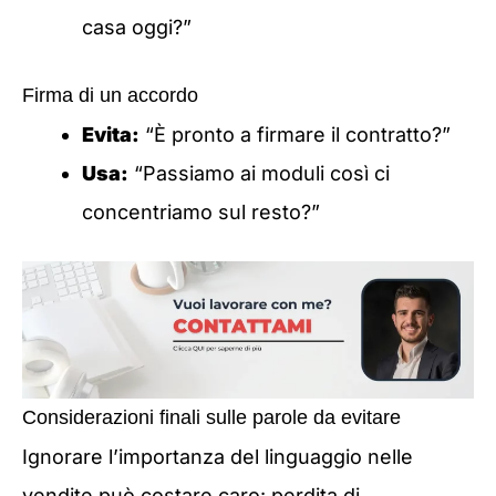
casa oggi?”
Firma di un accordo
Evita:
“È pronto a firmare il contratto?”
Usa:
“Passiamo ai moduli così ci
concentriamo sul resto?”
Considerazioni finali sulle parole da evitare
Ignorare l’importanza del linguaggio nelle
vendite può costare caro: perdita di