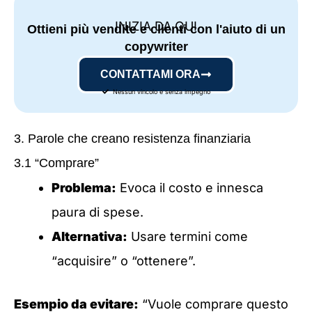
INIZIA DA QUI
Ottieni più vendite e clienti con l'aiuto di un
copywriter
CONTATTAMI ORA
Nessun vincolo e senza impegno
3. Parole che creano resistenza finanziaria
3.1 “Comprare”
Problema:
Evoca il costo e innesca
paura di spese.
Alternativa:
Usare termini come
“acquisire” o “ottenere”.
Esempio da evitare:
“Vuole comprare questo