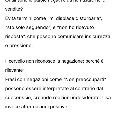
Quali sono le parole negative da non usare nelle
vendite?
Evita termini come “mi dispiace disturbarla”,
“sto solo seguendo”, e “non ho ricevuto
risposta”, che possono comunicare insicurezza
o pressione.
Il cervello non riconosce la negazione: perché è
rilevante?
Frasi con negazioni come “Non preoccuparti”
possono essere interpretate al contrario dal
subconscio, creando reazioni indesiderate. Usa
invece affermazioni positive.