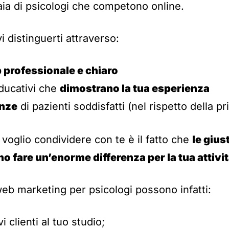
aia di psicologi che competono online.
 distinguerti attraverso:
 professionale e chiaro
ducativi che
dimostrano la tua esperienza
nze
di pazienti soddisfatti (nel rispetto della pr
voglio condividere con te è il fatto che
le giu
 fare un’enorme differenza per la tua attivit
web marketing per psicologi possono infatti:
 clienti al tuo studio;