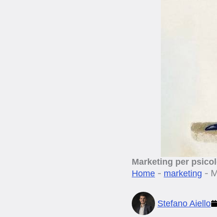
Marketing per psicol
-
-
M
Home
marketing
Stefano Aiello