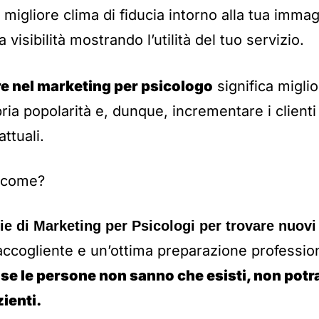
 migliore clima di fiducia intorno alla tua imma
visibilità mostrando l’utilità del tuo servizio.
re nel marketing per psicologo
significa migli
ria popolarità e, dunque, incrementare i clienti
attuali.
e come?
gie di Marketing per Psicologi per trovare nuovi
accogliente e un’ottima preparazione professio
a
se le persone non sanno che esisti, non pot
ienti.