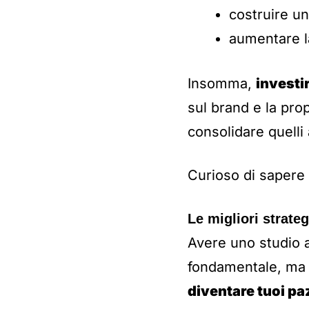
costruire un
aumentare la 
Insomma,
investi
sul brand e la prop
consolidare quelli 
Curioso di saper
Le migliori strate
Avere uno studio 
fondamentale, m
diventare tuoi paz