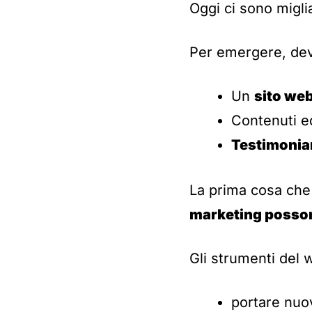
Oggi ci sono migli
Per emergere, devi
Un
sito web
Contenuti e
Testimonia
La prima cosa che 
marketing possono
Gli strumenti del 
portare nuovi