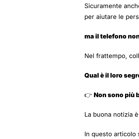
Sicuramente anche
per aiutare le pe
ma il telefono non
Nel frattempo, col
Qual è il loro seg
👉
Non sono più br
La buona notizia è
In questo articolo 