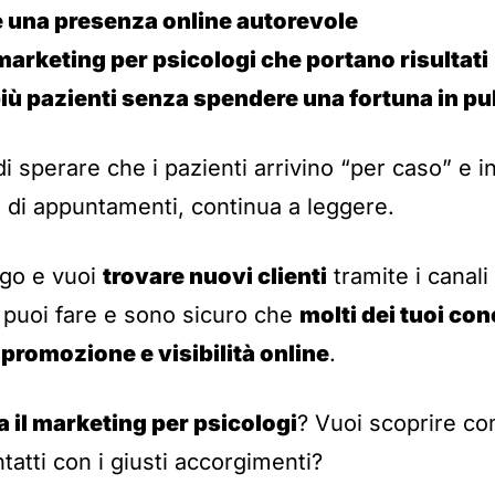
 una presenza online autorevole
 marketing per psicologi che portano risultati
iù pazienti senza spendere una fortuna in pu
 sperare che i pazienti arrivino “per caso” e in
 di appuntamenti, continua a leggere.
ogo e vuoi
trovare nuovi clienti
tramite i canali d
 puoi fare e sono sicuro che
molti dei tuoi co
 promozione e visibilità online
.
 il marketing per psicologi
? Vuoi scoprire co
tatti con i giusti accorgimenti?