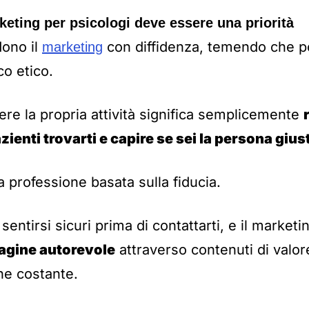
keting per psicologi deve essere una priorità
dono il
con diffidenza, temendo che 
marketing
o etico.
ere la propria attività significa semplicemente
azienti trovarti e capire se sei la persona giust
a professione basata sulla fiducia.
 sentirsi sicuri prima di contattarti, e il marketi
agine autorevole
attraverso contenuti di valor
ne costante.