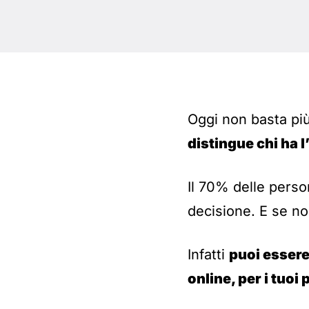
Oggi non basta più
distingue chi ha l
Il 70% delle pers
decisione. E se no
Infatti
puoi essere 
online, per i tuoi