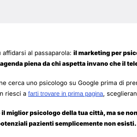
 affidarsi al passaparola:
il marketing per psic
’agenda piena da chi aspetta invano che il tel
one cerca uno psicologo su Google prima di pr
n riesci a
, scegliera
farti trovare in prima pagina
il miglior psicologo della tua città, ma se non
 potenziali pazienti semplicemente non esisti.