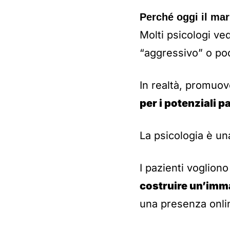
Perché oggi il mar
Molti psicologi ve
“aggressivo” o poc
In realtà, promuov
per i potenziali p
La psicologia è un
I pazienti vogliono
costruire un’imm
una presenza onli