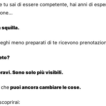
 tu sai di essere competente, hai anni di espe
rsone…
 squilla.
leghi meno preparati di te ricevono prenotazion
reto?
avi. Sono solo più visibili.
 che
puoi ancora cambiare le cose.
scoprirai: