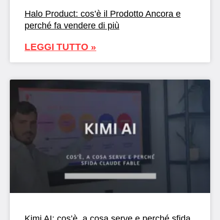
Halo Product: cos’è il Prodotto Ancora e
perché fa vendere di più
LEGGI TUTTO »
Kimi AI: cos’è, a cosa serve e perché sfida