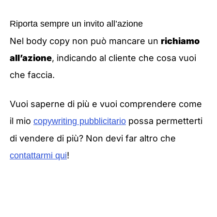
Riporta sempre un invito all’azione
Nel body copy non può mancare un
richiamo
all’azione
, indicando al cliente che cosa vuoi
che faccia.
Vuoi saperne di più e vuoi comprendere come
il mio
possa permetterti
copywriting pubblicitario
di vendere di più? Non devi far altro che
!
contattarmi qui