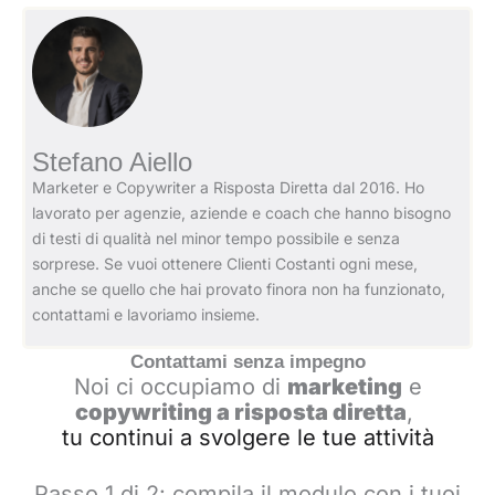
Stefano Aiello
Marketer e Copywriter a Risposta Diretta dal 2016. Ho
lavorato per agenzie, aziende e coach che hanno bisogno
di testi di qualità nel minor tempo possibile e senza
sorprese. Se vuoi ottenere Clienti Costanti ogni mese,
anche se quello che hai provato finora non ha funzionato,
contattami e lavoriamo insieme.
Contattami senza impegno
Noi ci occupiamo di
marketing
e
copywriting a risposta diretta
,
tu continui a svolgere le tue attività
Passo 1 di 2: compila il modulo con i tuoi