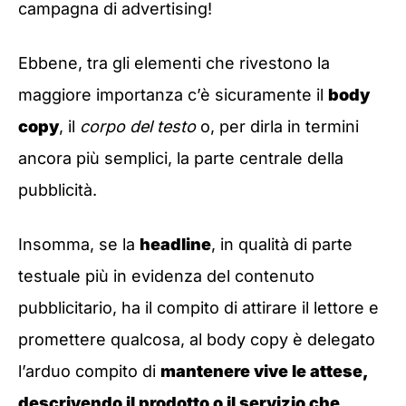
campagna di advertising!
Ebbene, tra gli elementi che rivestono la
maggiore importanza c’è sicuramente il
body
copy
, il
corpo del testo
o, per dirla in termini
ancora più semplici, la parte centrale della
pubblicità.
Insomma, se la
headline
, in qualità di parte
testuale più in evidenza del contenuto
pubblicitario, ha il compito di attirare il lettore e
promettere qualcosa, al body copy è delegato
l’arduo compito di
mantenere vive le attese,
descrivendo il prodotto o il servizio che