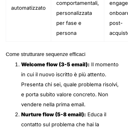
comportamentali,
engage
automatizzato
personalizzata
onboar
per fase e
post-
persona
acquist
Come strutturare sequenze efficaci
Welcome flow (3-5 email):
Il momento
in cui il nuovo iscritto è più attento.
Presenta chi sei, quale problema risolvi,
e porta subito valore concreto. Non
vendere nella prima email.
Nurture flow (5-8 email):
Educa il
contatto sul problema che hai la