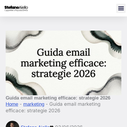
Vai
al
contenuto
Guida email marketing efficace: strategie 2026
-
-
Guida email marketing
Home
marketing
efficace: strategie 2026