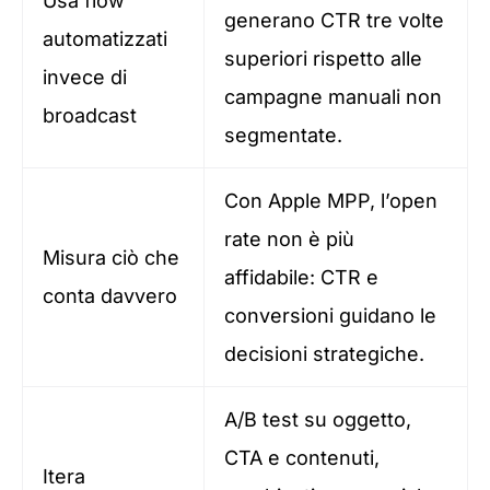
Usa flow
generano CTR tre volte
automatizzati
superiori rispetto alle
invece di
campagne manuali non
broadcast
segmentate.
Con Apple MPP, l’open
rate non è più
Misura ciò che
affidabile: CTR e
conta davvero
conversioni guidano le
decisioni strategiche.
A/B test su oggetto,
CTA e contenuti,
Itera