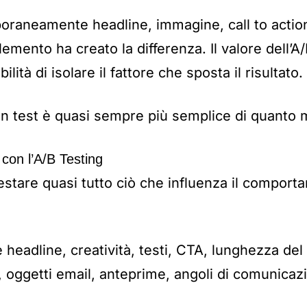
raneamente headline, immagine, call to action
emento ha creato la differenza. Il valore dell’A
ilità di isolare il fattore che sposta il risultato.
n test è quasi sempre più semplice di quanto m
 con l’A/B Testing
 testare quasi tutto ciò che influenza il compor
 headline, creatività, testi, CTA, lunghezza del
 oggetti email, anteprime, angoli di comunicazio