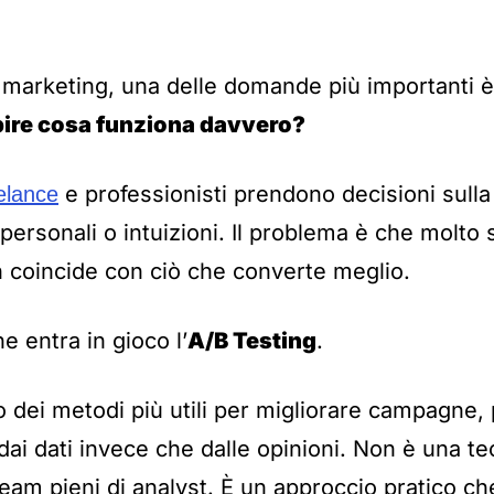
 marketing, una delle domande più importanti 
pire cosa funziona davvero?
e professionisti prendono decisioni sulla
elance
 personali o intuizioni. Il problema è che molto
 coincide con ciò che converte meglio.
e entra in gioco l’
A/B Testing
.
o dei metodi più utili per migliorare campagne,
ai dati invece che dalle opinioni. Non è una tec
team pieni di analyst. È un approccio pratico ch