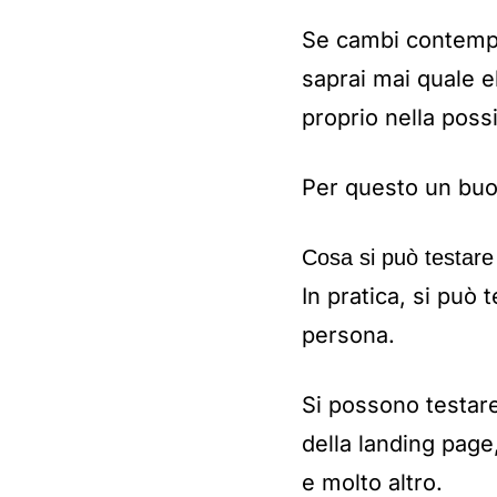
Se cambi contempo
saprai mai quale el
proprio nella possib
Per questo un buo
Cosa si può testare
In pratica, si può
persona.
Si possono testare
della landing page,
e molto altro.