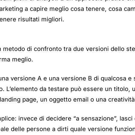
arketing a capire meglio cosa tenere, cosa ca
enere risultati migliori.
 metodo di confronto tra due versioni dello s
orma meglio.
a una versione A e una versione B di qualcosa e
o. L’elemento da testare può essere un titolo, u
anding page, un oggetto email o una creatività 
plice: invece di decidere “a sensazione”, lasci c
le delle persone a dirti quale versione funzio