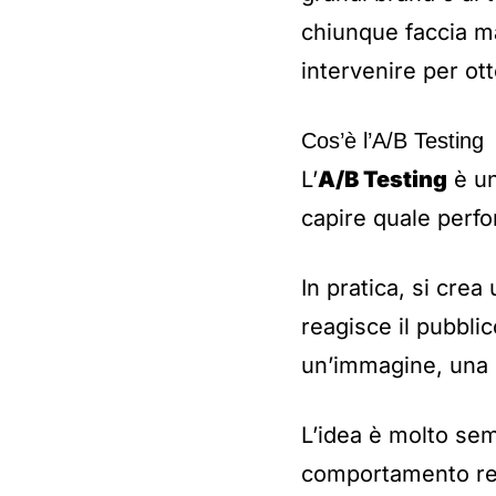
chiunque faccia m
intervenire per ott
Cos’è l’A/B Testing
L’
A/B Testing
è un
capire quale perf
In pratica, si cre
reagisce il pubblic
un’immagine, una l
L’idea è molto sem
comportamento rea