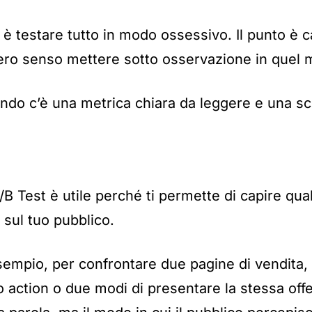
n è testare tutto in modo ossessivo. Il punto è 
ro senso mettere sotto osservazione in quel
ando c’è una metrica chiara da leggere e una sc
’A/B Test è utile perché ti permette di capire qu
sul tuo pubblico.
sempio, per confrontare due pagine di vendita
o action o due modi di presentare la stessa offe