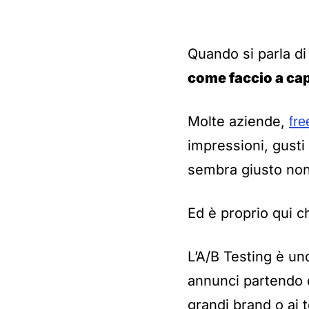
Quando si parla di
come faccio a ca
Molte aziende,
fre
impressioni, gusti
sembra giusto non
Ed è proprio qui ch
L’A/B Testing è un
annunci partendo d
grandi brand o ai 