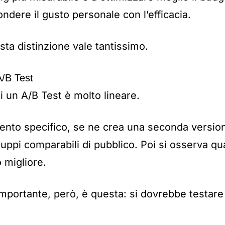
ondere il gusto personale con l’efficacia.
ta distinzione vale tantissimo.
/B Test
i un A/B Test è molto lineare.
ento specifico, se ne crea una seconda versio
ppi comparabili di pubblico. Poi si osserva qu
o migliore.
importante, però, è questa: si dovrebbe testar