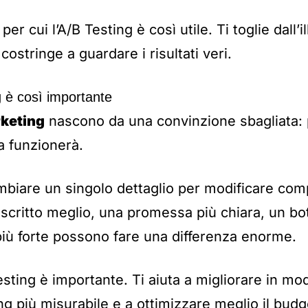
er cui l’A/B Testing è così utile. Ti toglie dall’i
ostringe a guardare i risultati veri.
g è così importante
rketing
nascono da una convinzione sbagliata: 
sa funzionerà.
ambiare un singolo dettaglio per modificare com
o scritto meglio, una promessa più chiara, un bot
più forte possono fare una differenza enorme.
esting è importante. Ti aiuta a migliorare in mo
ng più misurabile e a ottimizzare meglio il budg