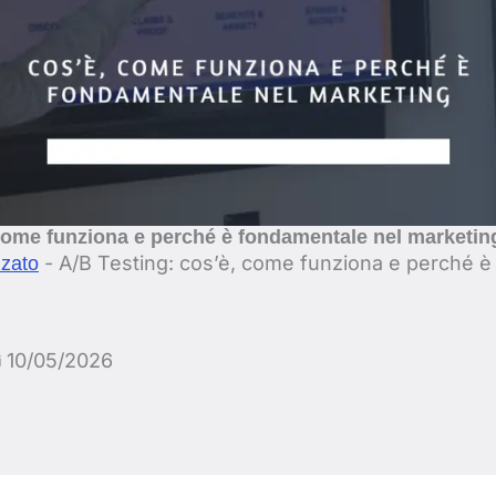
 come funziona e perché è fondamentale nel marketin
-
A/B Testing: cos’è, come funziona e perché è
zzato
10/05/2026