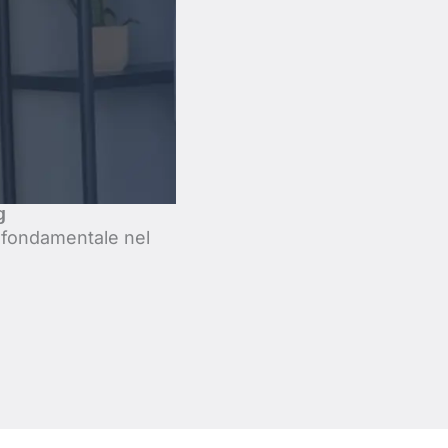
g
 fondamentale nel