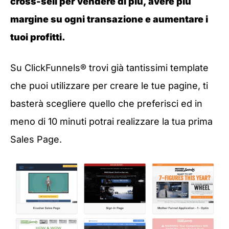
cross-sell per vendere di più, avere più
margine su ogni transazione e aumentare i
tuoi profitti.
Su ClickFunnels® trovi già tantissimi template
che puoi utilizzare per creare le tue pagine, ti
basterà scegliere quello che preferisci ed in
meno di 10 minuti potrai realizzare la tua prima
Sales Page.