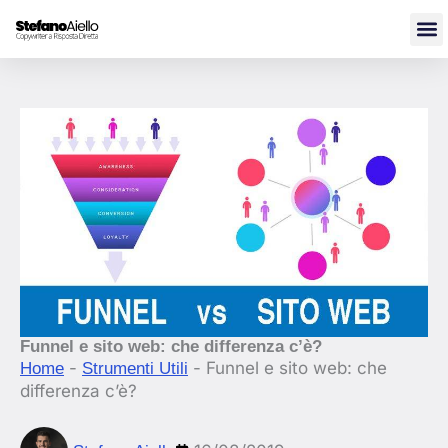
Vai
al
contenuto
Funnel e sito web: che differenza c’è?
-
-
Funnel e sito web: che
Home
Strumenti Utili
differenza c’è?