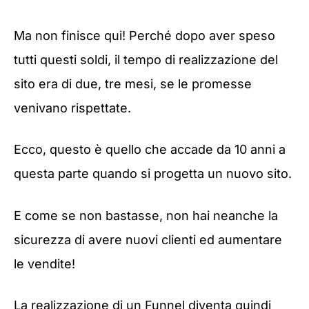
Ma non finisce qui! Perché dopo aver speso
tutti questi soldi, il tempo di realizzazione del
sito era di due, tre mesi, se le promesse
venivano rispettate.
Ecco, questo è quello che accade da 10 anni a
questa parte quando si progetta un nuovo sito.
E come se non bastasse, non hai neanche la
sicurezza di avere nuovi clienti ed aumentare
le vendite!
La realizzazione di un Funnel diventa quindi