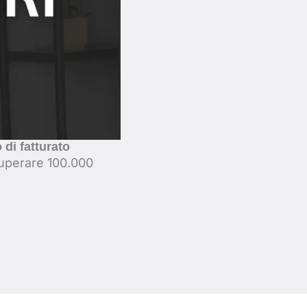
 di fatturato
superare 100.000