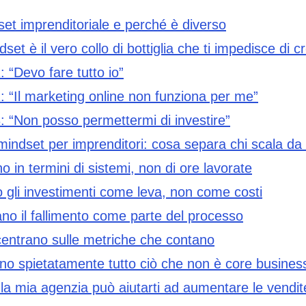
set imprenditoriale e perché è diverso
dset è il vero collo di bottiglia che ti impedisce di 
: “Devo fare tutto io”
: “Il marketing online non funziona per me”
: “Non posso permettermi di investire”
mindset per imprenditori: cosa separa chi scala da
 in termini di sistemi, non di ore lavorate
 gli investimenti come leva, non come costi
ano il fallimento come parte del processo
centrano sulle metriche che contano
no spietatamente tutto ciò che non è core busines
la mia agenzia può aiutarti ad aumentare le vendit