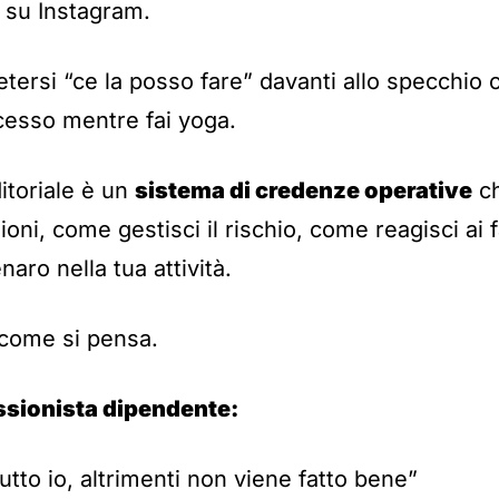
 su Instagram.
petersi “ce la posso fare” davanti allo specchio 
ccesso mentre fai yoga.
itoriale è un
sistema di credenze operative
ch
oni, come gestisci il rischio, come reagisci ai 
aro nella tua attività.
a come si pensa.
ssionista dipendente:
utto io, altrimenti non viene fatto bene”