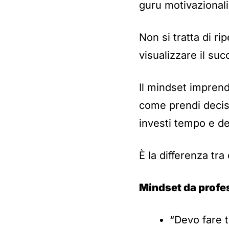
guru motivazionali
Non si tratta di ri
visualizzare il su
Il mindset imprend
come prendi decisi
investi tempo e den
È la differenza tr
Mindset da profe
“Devo fare t