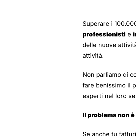
Superare i 100.000 
professionisti
e
i
delle nuove attivi
attività.
Non parliamo di co
fare benissimo il 
esperti nel loro se
Il problema non è
Se anche tu fattur