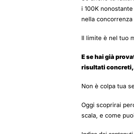
i 100K nonostante 
nella concorrenza 
Il limite è nel tuo
E se hai già prov
risultati concreti
Non è colpa tua se
Oggi scoprirai per
scala, e come puoi