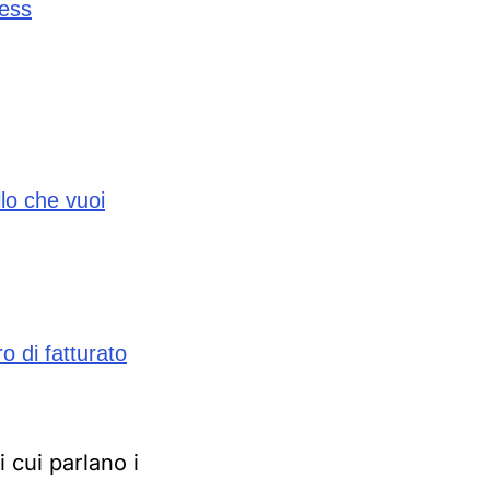
ness
lo che vuoi
 di fatturato
 cui parlano i