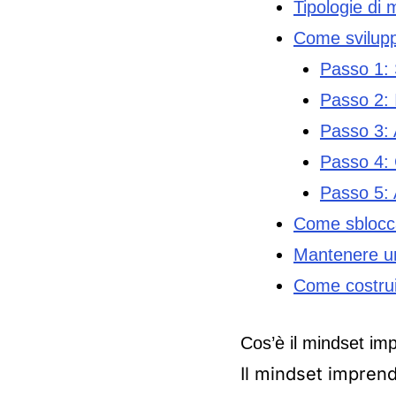
Tipologie di 
Come sviluppa
Passo 1: 
Passo 2: I
Passo 3: A
Passo 4: 
Passo 5: A
Come sbloccar
Mantenere un 
Come costrui
Cos’è il mindset imp
Il mindset imprendi