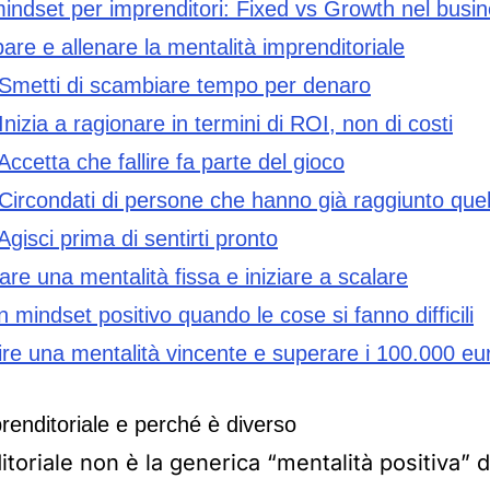
mindset per imprenditori: Fixed vs Growth nel busi
re e allenare la mentalità imprenditoriale
Smetti di scambiare tempo per denaro
nizia a ragionare in termini di ROI, non di costi
ccetta che fallire fa parte del gioco
Circondati di persone che hanno già raggiunto quel
gisci prima di sentirti pronto
e una mentalità fissa e iniziare a scalare
mindset positivo quando le cose si fanno difficili
re una mentalità vincente e superare i 100.000 euro
renditoriale e perché è diverso
toriale non è la generica “mentalità positiva” di