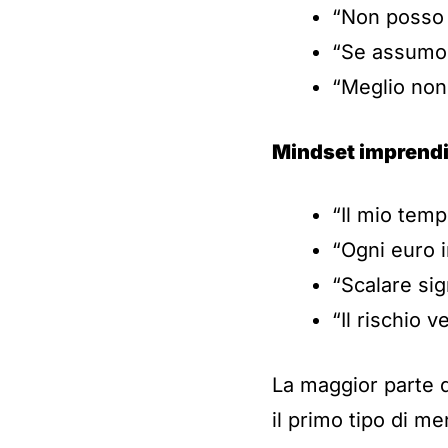
“Non posso 
“Se assumo 
“Meglio non
Mindset imprendi
“Il mio temp
“Ogni euro i
“Scalare sig
“Il rischio 
La maggior parte d
il primo tipo di men