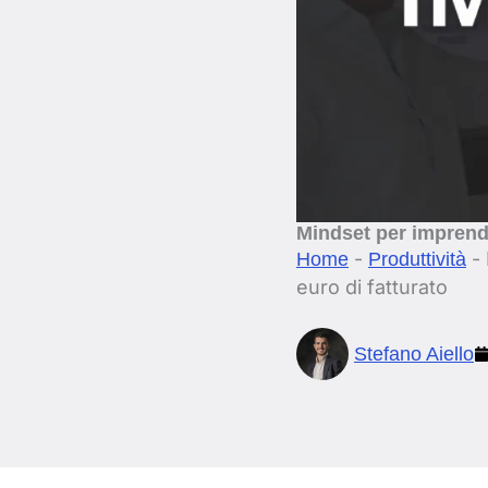
Mindset per imprendi
-
-
Home
Produttività
euro di fatturato
Stefano Aiello