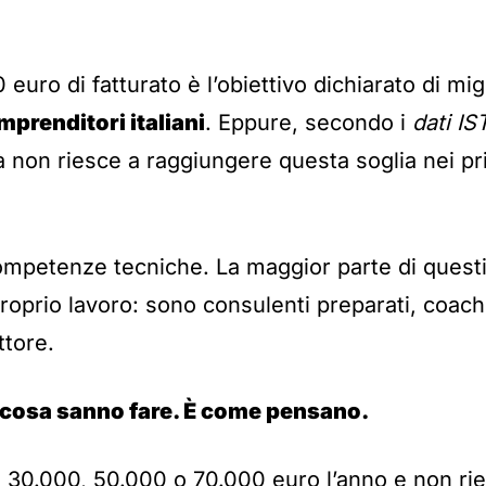
euro di fatturato è l’obiettivo dichiarato di migl
mprenditori italiani
. Eppure, secondo i
dati IS
tà non riesce a raggiungere questa soglia nei pri
mpetenze tecniche. La maggior parte di questi 
proprio lavoro: sono consulenti preparati, coac
ttore.
 cosa sanno fare. È come pensano.
i 30.000, 50.000 o 70.000 euro l’anno e non ri