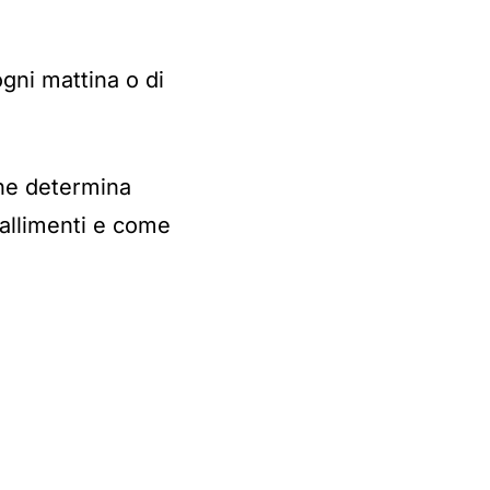
ogni mattina o di
e determina
fallimenti e come