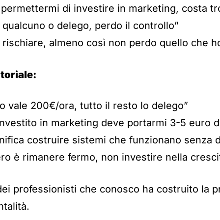
permettermi di investire in marketing, costa t
qualcuno o delego, perdo il controllo”
 rischiare, almeno così non perdo quello che h
toriale:
o vale 200€/ora, tutto il resto lo delego”
nvestito in marketing deve portarmi 3-5 euro di
nifica costruire sistemi che funzionano senza 
vero è rimanere fermo, non investire nella cresci
ei professionisti che conosco ha costruito la pr
talità.