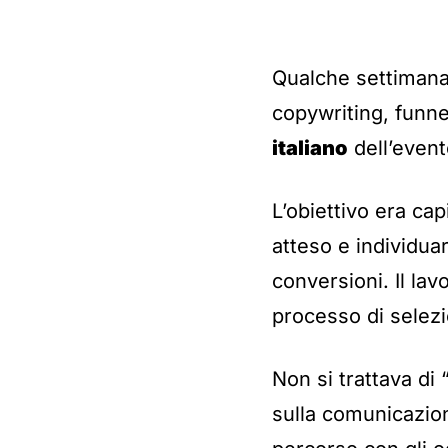
Qualche settimana 
copywriting, funnel
italiano
dell’even
L’obiettivo era ca
atteso e individua
conversioni. Il lav
processo di selezi
Non si trattava di
sulla comunicazion