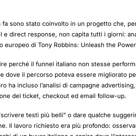
fa sono stato coinvolto in un progetto che, per
 e direct response, non capita tutti i giorni: an
to europeo di Tony Robbins: Unleash the Power
pire perché il funnel italiano non stesse perfo
re dove il percorso poteva essere migliorato p
oro ha incluso l’analisi di campagne advertising
one del ticket, checkout ed email follow-up.
 “scrivere testi più belli” o dare qualche sugge
e. Il lavoro richiesto era più profondo: osservar