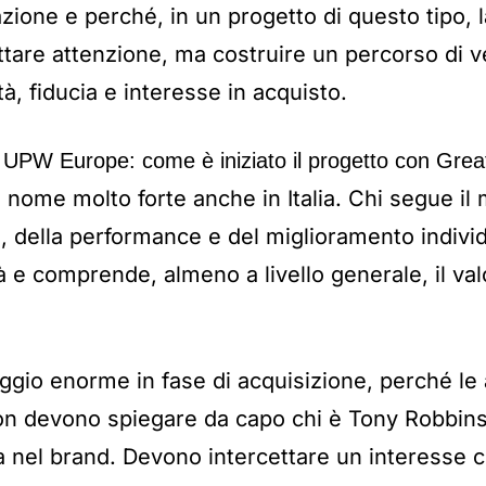
zione e perché, in un progetto di questo tipo, l
ttare attenzione, ma costruire un percorso di v
à, fiducia e interesse in acquisto.
no UPW Europe: come è iniziato il progetto con Grea
nome molto forte anche in Italia. Chi segue il
, della performance e del miglioramento individ
tà e comprende, almeno a livello generale, il va
ggio enorme in fase di acquisizione, perché l
Non devono spiegare da capo chi è Tony Robbins
ia nel brand. Devono intercettare un interesse ch