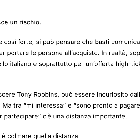
ce un rischio.
 così forte, si può pensare che basti comunic
r portare le persone all’acquisto. In realtà, sop
o italiano e soprattutto per un’offerta high-tic
scere Tony Robbins, può essere incuriosito dal
ti. Ma tra “mi interessa” e “sono pronto a pagare
er partecipare” c’è una distanza importante.
l è colmare quella distanza.