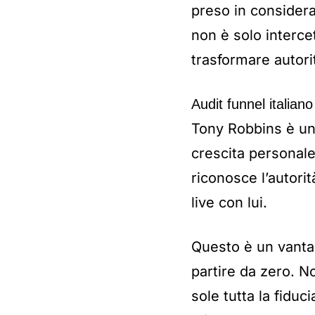
preso in considera
non è solo interce
trasformare autorit
Audit funnel italia
Tony Robbins è un 
crescita personale
riconosce l’autori
live con lui.
Questo è un vanta
partire da zero. 
sole tutta la fiduc