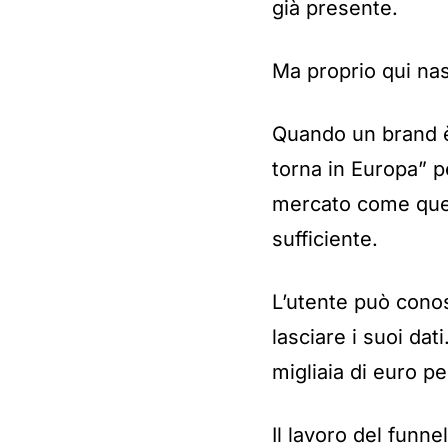
già presente.
Ma proprio qui nas
Quando un brand è
torna in Europa” pe
mercato come quell
sufficiente.
L’utente può cono
lasciare i suoi da
migliaia di euro p
Il lavoro del funne