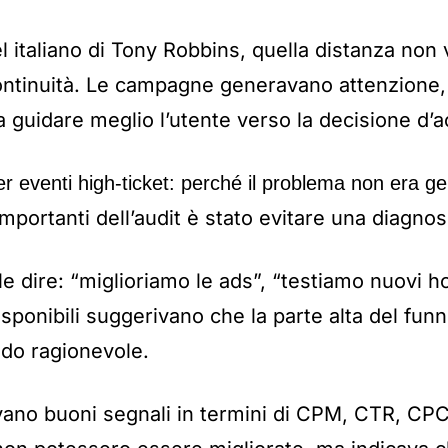
l italiano di Tony Robbins, quella distanza non
ntinuità. Le campagne generavano attenzione,
guidare meglio l’utente verso la decisione d’a
r eventi high-ticket: perché il problema non era g
mportanti dell’audit è stato evitare una diagnosi
le dire: “miglioriamo le ads”, “testiamo nuovi 
disponibili suggerivano che la parte alta del fun
do ragionevole.
no buoni segnali in termini di CPM, CTR, CP