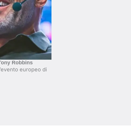
i Tony Robbins
ll’evento europeo di