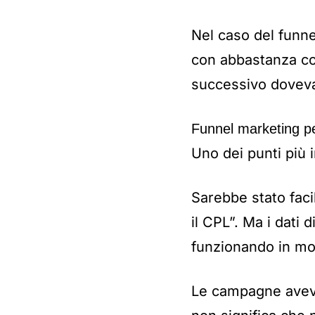
Nel caso del funne
con abbastanza co
successivo doveva 
Funnel marketing pe
Uno dei punti più i
Sarebbe stato faci
il CPL”. Ma i dati 
funzionando in mo
Le campagne aveva