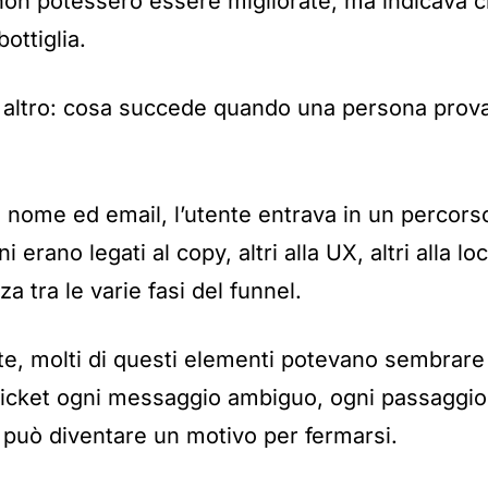
non potessero essere migliorate, ma indicava c
bottiglia.
n altro: cosa succede quando una persona prova
o nome ed email, l’utente entrava in un percor
ni erano legati al copy, altri alla UX, altri alla lo
a tra le varie fasi del funnel.
e, molti di questi elementi potevano sembrare 
-ticket ogni messaggio ambiguo, ogni passaggio
 può diventare un motivo per fermarsi.