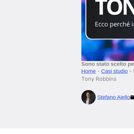
Sono stato scelto pe
-
-
Home
Casi studio
Tony Robbins
Stefano Aiello