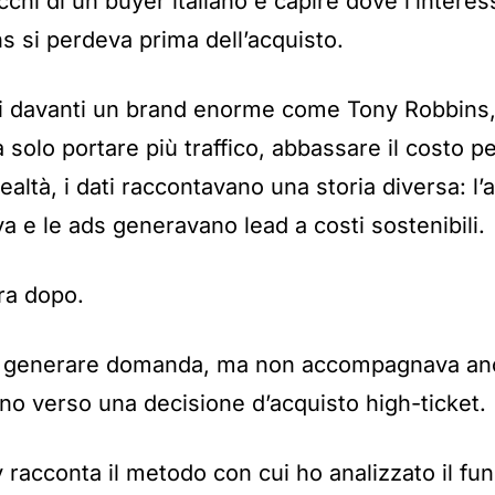
cchi di un buyer italiano e capire dove l’intere
 si perdeva prima dell’acquisto.
 davanti un brand enorme come Tony Robbins, 
 solo portare più traffico, abbassare il costo p
ealtà, i dati raccontavano una storia diversa: l’a
 e le ads generavano lead a costi sostenibili.
ra dopo.
a a generare domanda, ma non accompagnava a
iano verso una decisione d’acquisto high-ticket.
racconta il metodo con cui ho analizzato il fun