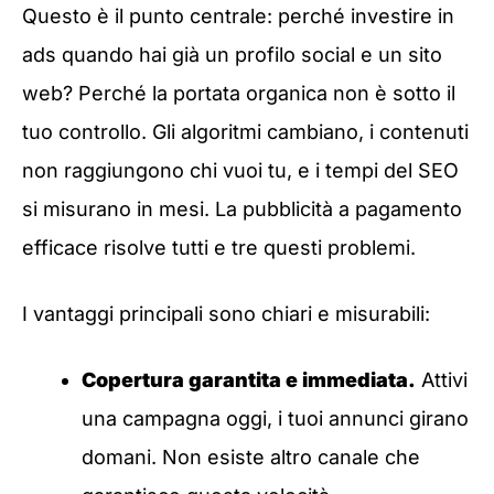
Questo è il punto centrale: perché investire in
ads quando hai già un profilo social e un sito
web? Perché la portata organica non è sotto il
tuo controllo. Gli algoritmi cambiano, i contenuti
non raggiungono chi vuoi tu, e i tempi del SEO
si misurano in mesi. La pubblicità a pagamento
efficace risolve tutti e tre questi problemi.
I vantaggi principali sono chiari e misurabili:
Copertura garantita e immediata.
Attivi
una campagna oggi, i tuoi annunci girano
domani. Non esiste altro canale che