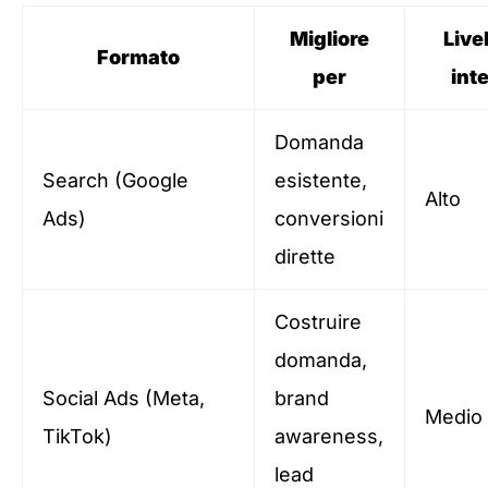
Migliore
Livel
Formato
per
int
Domanda
Search (Google
esistente,
Alto
Ads)
conversioni
dirette
Costruire
domanda,
Social Ads (Meta,
brand
Medio
TikTok)
awareness,
lead