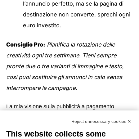
l’annuncio perfetto, ma se la pagina di
destinazione non converte, sprechi ogni
euro investito.
Consiglio Pro:
Pianifica la rotazione delle
creatività ogni tre settimane. Tieni sempre
pronte due o tre varianti di immagine e testo,
così puoi sostituire gli annunci in calo senza
interrompere le campagne.
La mia visione sulla pubblicità a pagamento
Ho lavorato con decine di professionisti e
Reject unnecessary cookies ✕
imprenditori italiani che erano convinti di non
This website collects some