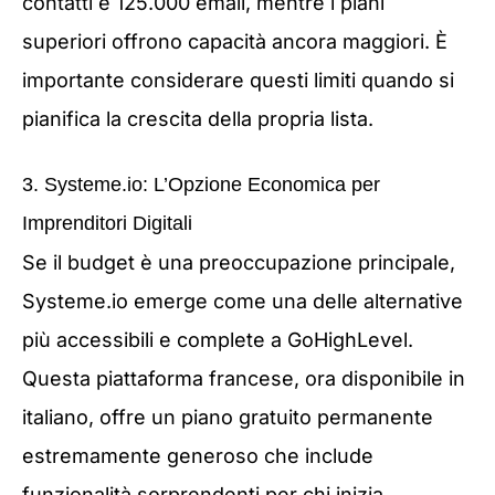
contatti e 125.000 email, mentre i piani
superiori offrono capacità ancora maggiori. È
importante considerare questi limiti quando si
pianifica la crescita della propria lista.
3. Systeme.io: L’Opzione Economica per
Imprenditori Digitali
Se il budget è una preoccupazione principale,
Systeme.io emerge come una delle alternative
più accessibili e complete a GoHighLevel.
Questa piattaforma francese, ora disponibile in
italiano, offre un piano gratuito permanente
estremamente generoso che include
funzionalità sorprendenti per chi inizia.