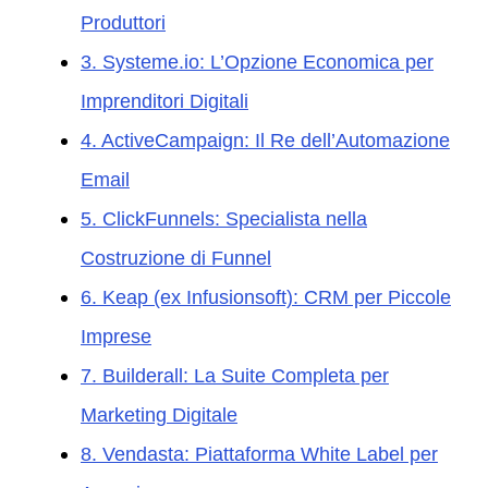
Produttori
3. Systeme.io: L’Opzione Economica per
Imprenditori Digitali
4. ActiveCampaign: Il Re dell’Automazione
Email
5. ClickFunnels: Specialista nella
Costruzione di Funnel
6. Keap (ex Infusionsoft): CRM per Piccole
Imprese
7. Builderall: La Suite Completa per
Marketing Digitale
8. Vendasta: Piattaforma White Label per