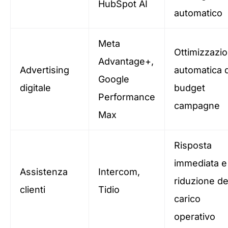
HubSpot AI
automatico
Meta
Ottimizzazi
Advantage+,
Advertising
automatica 
Google
digitale
budget
Performance
campagne
Max
Risposta
immediata e
Assistenza
Intercom,
riduzione de
clienti
Tidio
carico
operativo