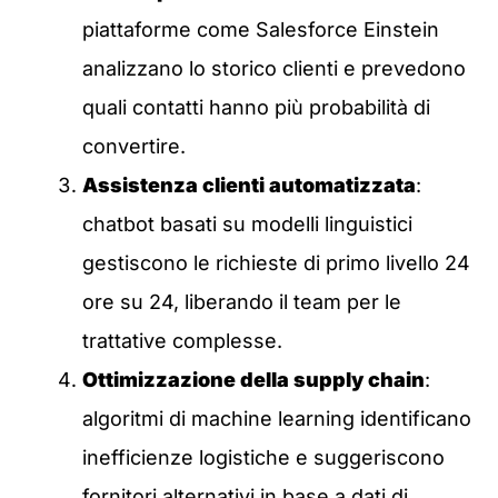
piattaforme come Salesforce Einstein
analizzano lo storico clienti e prevedono
quali contatti hanno più probabilità di
convertire.
Assistenza clienti automatizzata
:
chatbot basati su modelli linguistici
gestiscono le richieste di primo livello 24
ore su 24, liberando il team per le
trattative complesse.
Ottimizzazione della supply chain
:
algoritmi di machine learning identificano
inefficienze logistiche e suggeriscono
fornitori alternativi in base a dati di