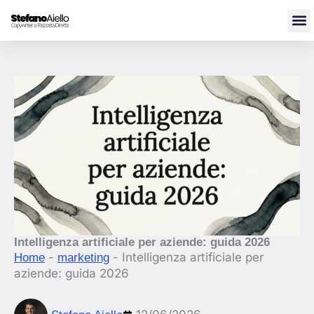
Vai
al
contenuto
Intelligenza artificiale per aziende: guida 2026
-
-
Intelligenza artificiale per
Home
marketing
aziende: guida 2026