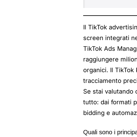
Il TikTok advertis
screen integrati n
TikTok Ads Manage
raggiungere milion
organici. Il TikTo
tracciamento prec
Se stai valutando 
tutto: dai formati 
bidding e automaz
Quali sono i principa