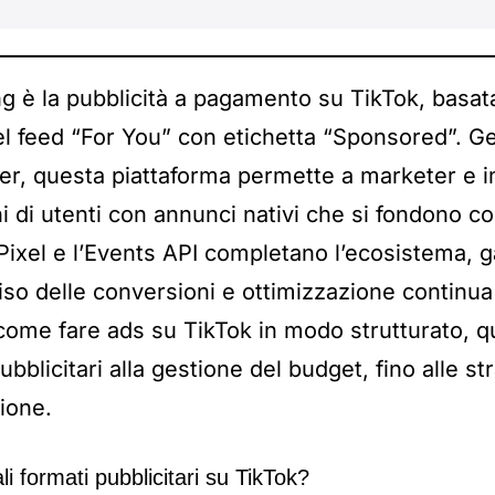
ing è la pubblicità a pagamento su TikTok, basata
el feed “For You” con etichetta “Sponsored”. Ge
r, questa piattaforma permette a marketer e im
i di utenti con annunci nativi che si fondono co
k Pixel e l’Events API completano l’ecosistema,
iso delle conversioni e ottimizzazione continu
come fare ads su TikTok in modo strutturato, 
pubblicitari alla gestione del budget, fino alle s
ione.
li formati pubblicitari su TikTok?