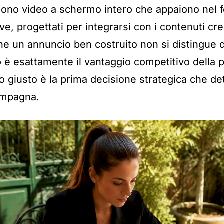
ono video a schermo intero che appaiono nel f
ive, progettati per integrarsi con i contenuti crea
he un annuncio ben costruito non si distingue 
 è esattamente il vantaggio competitivo della p
to giusto è la prima decisione strategica che de
campagna.