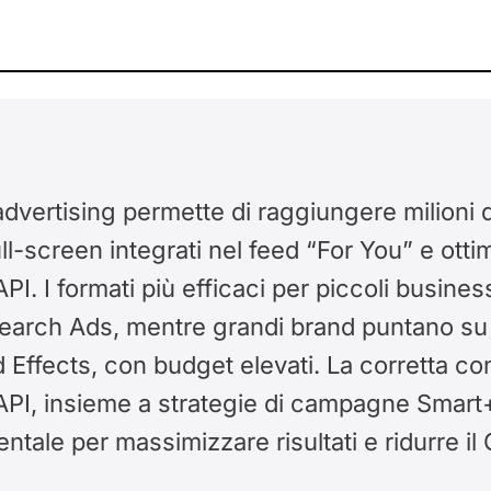
dvertising permette di raggiungere milioni d
ll-screen integrati nel feed “For You” e ottim
API. I formati più efficaci per piccoli busin
earch Ads, mentre grandi brand puntano su
 Effects, con budget elevati. La corretta co
 API, insieme a strategie di campagne Smart
tale per massimizzare risultati e ridurre il