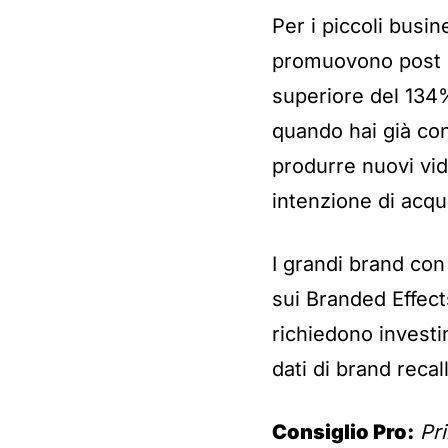
Per i piccoli busin
promuovono post o
superiore del 134%
quando hai già con
produrre nuovi vid
intenzione di acqu
I grandi brand con
sui Branded Effect
richiedono investi
dati di brand recall
Consiglio Pro:
Pri