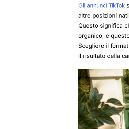
s
Gli annunci TikTok
altre posizioni nat
Questo significa c
organico, e questo
Scegliere il forma
il risultato della 