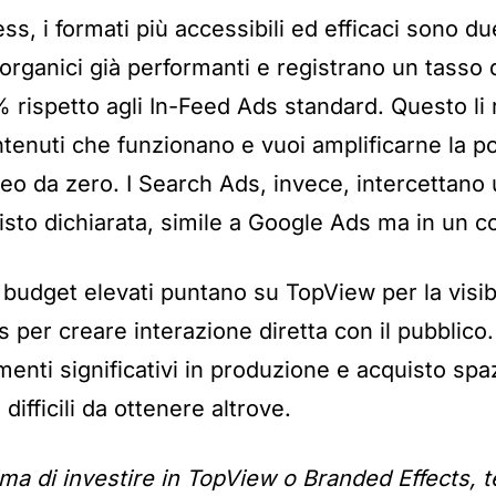
ess, i formati più accessibili ed efficaci sono du
rganici già performanti e registrano un tasso
 rispetto agli In-Feed Ads standard. Questo li 
tenuti che funzionano e vuoi amplificarne la p
eo da zero. I Search Ads, invece, intercettano 
isto dichiarata, simile a Google Ads ma in un c
 budget elevati puntano su TopView per la visib
s per creare interazione diretta con il pubblico.
menti significativi in produzione e acquisto sp
 difficili da ottenere altrove.
ma di investire in TopView o Branded Effects, te