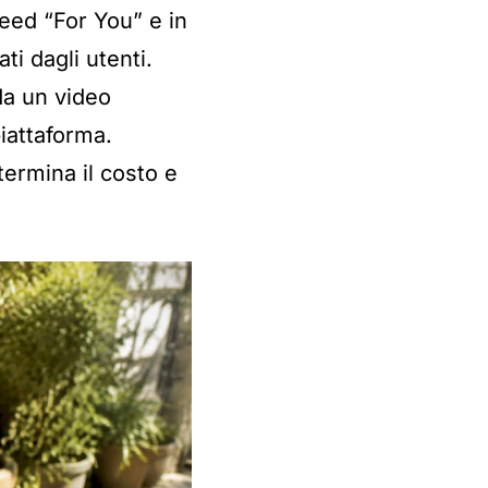
eed “For You” e in
ti dagli utenti.
da un video
iattaforma.
termina il costo e