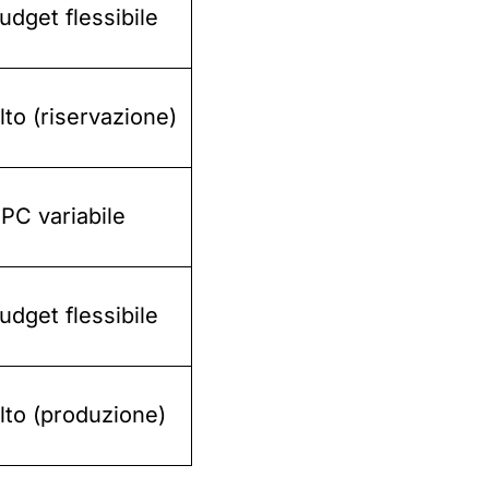
udget flessibile
lto (riservazione)
PC variabile
udget flessibile
lto (produzione)