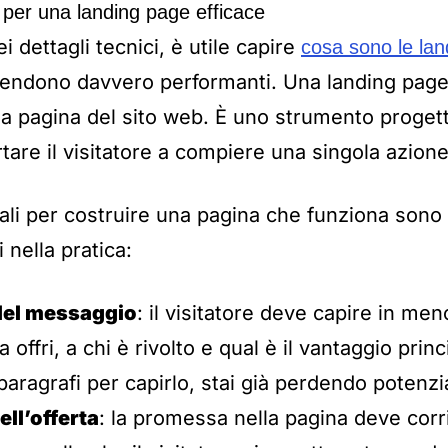
i per una landing page efficace
i dettagli tecnici, è utile capire
cosa sono le la
e rendono davvero performanti. Una landing pag
 pagina del sito web. È uno strumento proget
tare il visitatore a compiere una singola azione
tali per costruire una pagina che funziona sono
 nella pratica:
del messaggio
: il visitatore deve capire in men
 offri, a chi è rivolto e qual è il vantaggio prin
paragrafi per capirlo, stai già perdendo potenzial
ell’offerta
: la promessa nella pagina deve cor