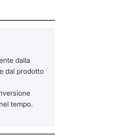
ente dalla
he dal prodotto
onversione
i nel tempo.