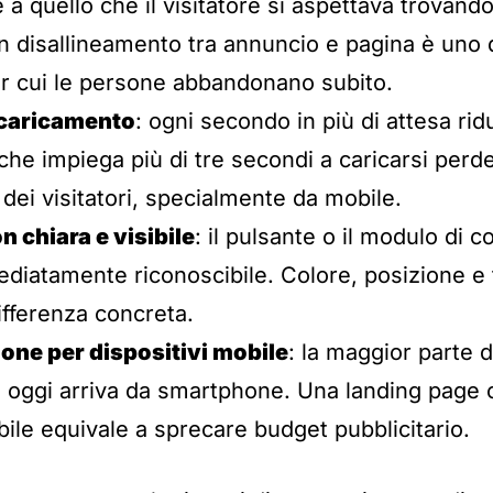
a quello che il visitatore si aspettava trovando 
 Un disallineamento tra annuncio e pagina è uno 
er cui le persone abbandonano subito.
 caricamento
: ogni secondo in più di attesa rid
che impiega più di tre secondi a caricarsi perd
a dei visitatori, specialmente da mobile.
on chiara e visibile
: il pulsante o il modulo di 
diatamente riconoscibile. Colore, posizione e 
ifferenza concreta.
one per dispositivi mobile
: la maggior parte d
io oggi arriva da smartphone. Una landing page
ile equivale a sprecare budget pubblicitario.