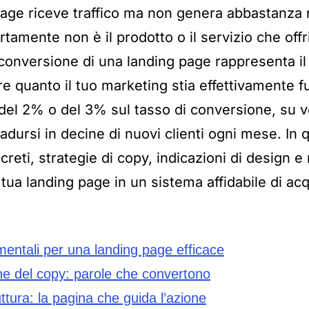
page riceve traffico ma non genera abbastanza ri
tamente non è il prodotto o il servizio che offri
i conversione di una landing page rappresenta i
re quanto il tuo marketing stia effettivamente
el 2% o del 3% sul tasso di conversione, su vo
tradursi in decine di nuovi clienti ogni mese. In 
ncreti, strategie di copy, indicazioni di design e
tua landing page in un sistema affidabile di acqu
mentali per una landing page efficace
ne del copy: parole che convertono
ttura: la pagina che guida l’azione