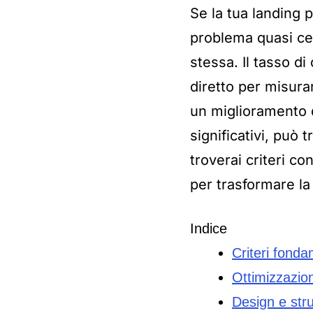
Se la tua landing 
problema quasi cer
stessa. Il tasso d
diretto per misura
un miglioramento d
significativi, può 
troverai criteri co
per trasformare la 
Indice
Criteri fonda
Ottimizzazio
Design e stru