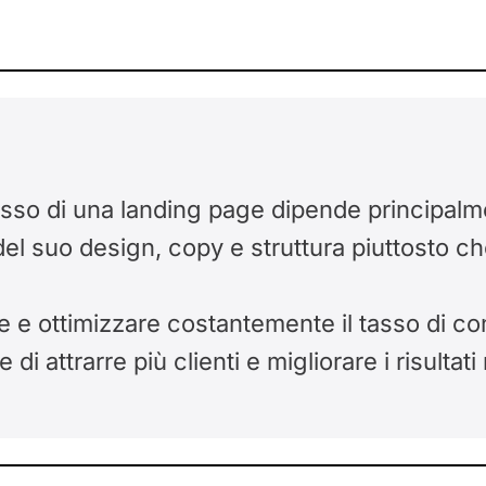
esso di una landing page dipende principalm
del suo design, copy e struttura piuttosto c
e e ottimizzare costantemente il tasso di c
 di attrarre più clienti e migliorare i risultat