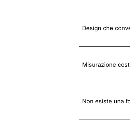
Design che conv
Misurazione cost
Non esiste una f