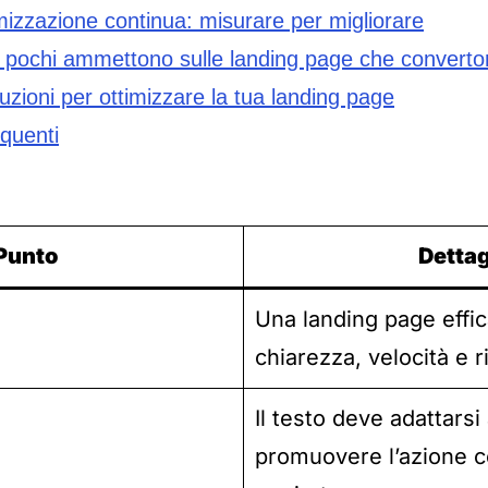
imizzazione continua: misurare per migliorare
e pochi ammettono sulle landing page che convert
uzioni per ottimizzare la tua landing page
quenti
Punto
Dettag
Una landing page effi
chiarezza, velocità e r
Il testo deve adattarsi
promuovere l’azione c