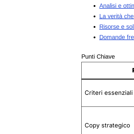
Analisi e ott
La verità ch
Risorse e sol
Domande fre
Punti Chiave
Criteri essenziali
Copy strategico