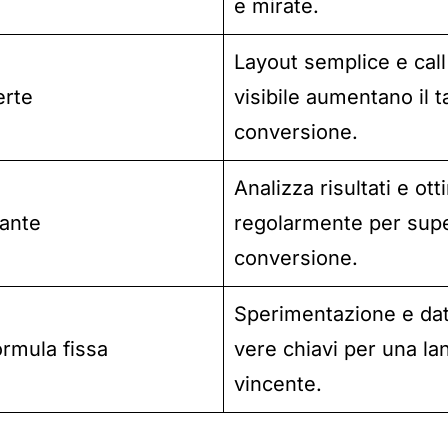
e mirate.
Layout semplice e call
erte
visibile aumentano il t
conversione.
Analizza risultati e ot
ante
regolarmente per supe
conversione.
Sperimentazione e dati
ormula fissa
vere chiavi per una la
vincente.