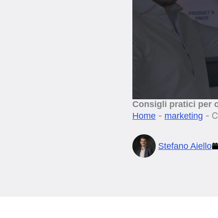
Consigli pratici per 
-
-
C
Home
marketing
Stefano Aiello