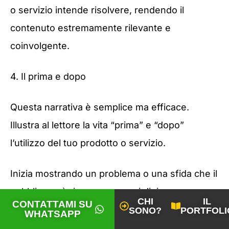
o servizio intende risolvere, rendendo il
contenuto estremamente rilevante e
coinvolgente.
4. Il prima e dopo
Questa narrativa è semplice ma efficace.
Illustra al lettore la vita “prima” e “dopo”
l’utilizzo del tuo prodotto o servizio.
Inizia mostrando un problema o una sfida che il
pubblico può riconoscere, poi dipinge un
CHI
IL
CONTATTAMI SU
quadro allettante di come potrebbe essere la
SONO?
PORTFOLI
WHATSAPP
vita con la soluzione proposta, e infine