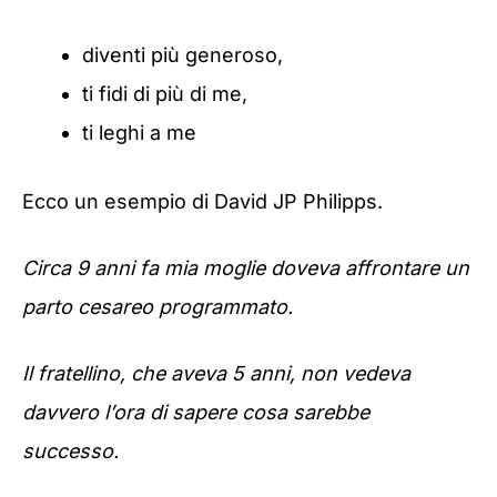
diventi più generoso,
ti fidi di più di me,
ti leghi a me
Ecco un esempio di David JP Philipps.
Circa 9 anni fa mia moglie doveva affrontare un
parto cesareo programmato.
Il fratellino, che aveva 5 anni, non vedeva
davvero l’ora di sapere cosa sarebbe
successo.