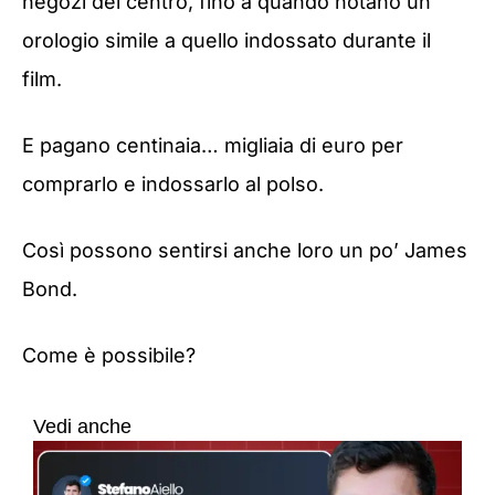
negozi del centro, fino a quando notano un
orologio simile a quello indossato durante il
film.
E pagano centinaia… migliaia di euro per
comprarlo e indossarlo al polso.
Così possono sentirsi anche loro un po’ James
Bond.
Come è possibile?
Vedi anche