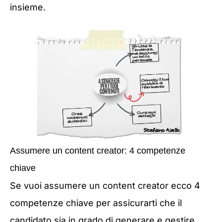
insieme.
Assumere un content creator: 4 competenze
chiave
Se vuoi assumere un content creator ecco 4
competenze chiave per assicurarti che il
candidato sia in grado di generare e gestire