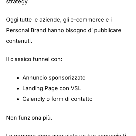
strategy.
Oggi tutte le aziende, gli e-commerce e i
Personal Brand hanno bisogno di pubblicare
contenuti.
Il classico funnel con:
Annuncio sponsorizzato
Landing Page con VSL
Calendly o form di contatto
Non funziona più.
Le persone dopo aver visto un tuo annuncio ti