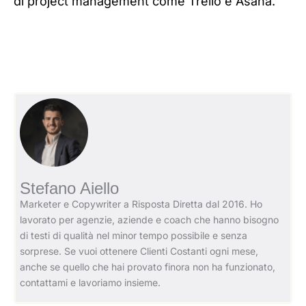
di project management come Trello e Asana.
Stefano Aiello
Marketer e Copywriter a Risposta Diretta dal 2016. Ho
lavorato per agenzie, aziende e coach che hanno bisogno
di testi di qualità nel minor tempo possibile e senza
sorprese. Se vuoi ottenere Clienti Costanti ogni mese,
anche se quello che hai provato finora non ha funzionato,
contattami e lavoriamo insieme.