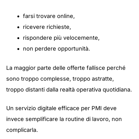
farsi trovare online,
ricevere richieste,
rispondere più velocemente,
non perdere opportunità.
La maggior parte delle offerte fallisce perché
sono troppo complesse, troppo astratte,
troppo distanti dalla realtà operativa quotidiana.
Un servizio digitale efficace per PMI deve
invece semplificare la routine di lavoro, non
complicarla.