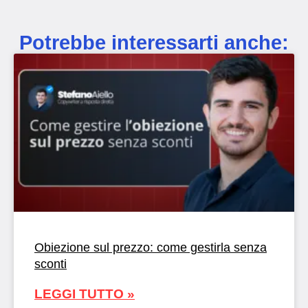
Potrebbe interessarti anche:
Obiezione sul prezzo: come gestirla senza
sconti
LEGGI TUTTO »