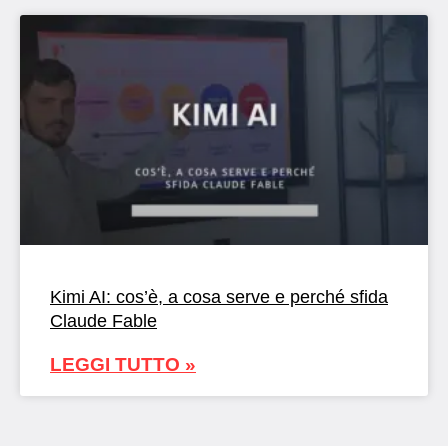
Kimi AI: cos’è, a cosa serve e perché sfida
Claude Fable
LEGGI TUTTO »