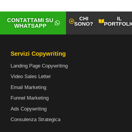
CHI
IL
CONTATTAMI SU
SONO?
PORTFOLI
WHATSAPP
Servizi Copywriting
Landing Page Copywriting
Video Sales Letter
Email Marketing
Funnel Marketing
Ads Copywriting
Consulenza Strategica