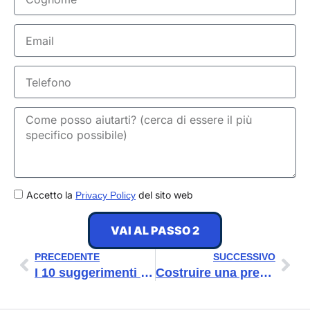
Email
Telefono
GDPR
Accetto la
del sito web
Privacy Policy
VAI AL PASSO 2
Precedente
Suc
PRECEDENTE
SUCCESSIVO
I 10 suggerimenti che ti faranno diventare un copywriter persuasivo molto forte
Costruire una presenza digitale: definizione, esempi e strategia