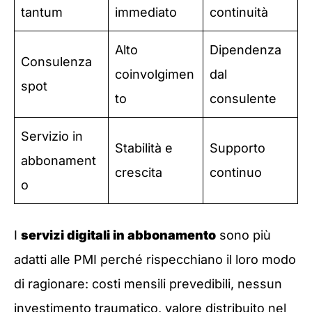
tantum
immediato
continuità
Alto
Dipendenza
Consulenza
coinvolgimen
dal
spot
to
consulente
Servizio in
Stabilità e
Supporto
abbonament
crescita
continuo
o
I
servizi digitali in abbonamento
sono più
adatti alle PMI perché rispecchiano il loro modo
di ragionare: costi mensili prevedibili, nessun
investimento traumatico, valore distribuito nel