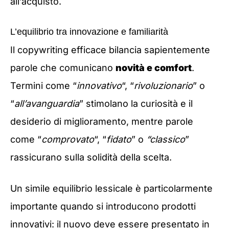
all’acquisto.
L’equilibrio tra innovazione e familiarità
Il copywriting efficace bilancia sapientemente
parole che comunicano
novità e comfort
.
Termini come “
innovativo
“, “
rivoluzionario
” o
“
all’avanguardia
” stimolano la curiosità e il
desiderio di miglioramento, mentre parole
come “
comprovato
“, “
fidato
” o
“classico
”
rassicurano sulla solidità della scelta.
Un simile equilibrio lessicale è particolarmente
importante quando si introducono prodotti
innovativi: il nuovo deve essere presentato in