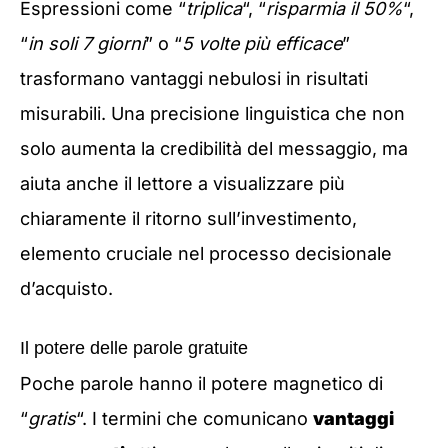
Espressioni come “
triplica
“, “
risparmia il 50%
“,
“
in soli 7 giorni
” o “
5 volte più efficace
”
trasformano vantaggi nebulosi in risultati
misurabili. Una precisione linguistica che non
solo aumenta la credibilità del messaggio, ma
aiuta anche il lettore a visualizzare più
chiaramente il ritorno sull’investimento,
elemento cruciale nel processo decisionale
d’acquisto.
Il potere delle parole gratuite
Poche parole hanno il potere magnetico di
“
gratis
“. I termini che comunicano
vantaggi