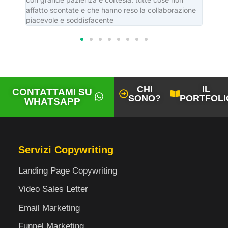
affatto scontate e che hanno reso la collaborazione
piacevole e soddisfacente
CHI
IL
CONTATTAMI SU
SONO?
PORTFOLI
WHATSAPP
Servizi Copywriting
Landing Page Copywriting
Video Sales Letter
Email Marketing
Funnel Marketing