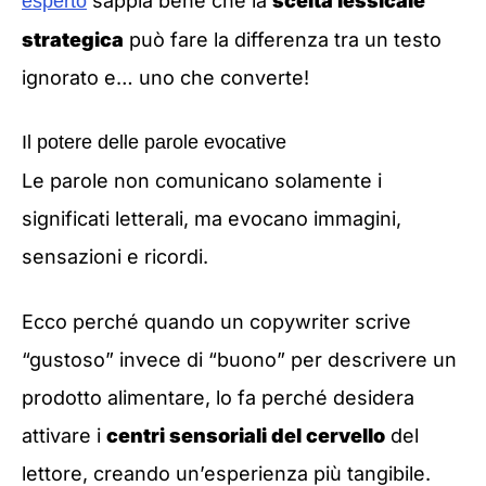
sappia bene che la
scelta lessicale
esperto
strategica
può fare la differenza tra un testo
ignorato e… uno che converte!
Il potere delle parole evocative
Le parole non comunicano solamente i
significati letterali, ma evocano immagini,
sensazioni e ricordi.
Ecco perché quando un copywriter scrive
“gustoso” invece di “buono” per descrivere un
prodotto alimentare, lo fa perché desidera
attivare i
centri sensoriali del cervello
del
lettore, creando un’esperienza più tangibile.