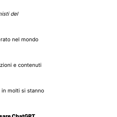
isti del
erato nel mondo
zioni e contenuti
 in molti si stanno
usare ChatGPT
.