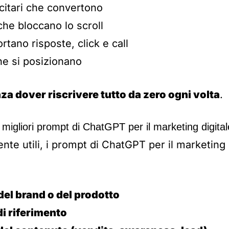
citari che convertono
che bloccano lo scroll
rtano risposte, click e call
he si posizionano
za dover riscrivere tutto da zero ogni volta
.
i migliori prompt di ChatGPT per il marketing digital
te utili, i prompt di ChatGPT per il marketing
 del brand o del prodotto
di riferimento