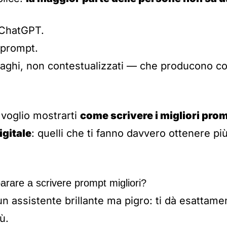
 ChatGPT.
 prompt.
aghi, non contestualizzati — che producono con
, voglio mostrarti
come scrivere i migliori pro
igitale
: quelli che ti fanno davvero ottenere più 
arare a scrivere prompt migliori?
assistente brillante ma pigro: ti dà esattamen
ù.