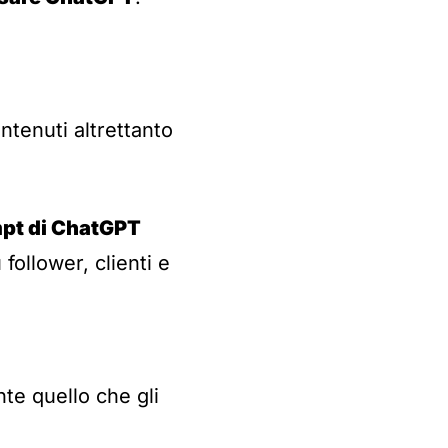
tenuti altrettanto
mpt di ChatGPT
follower, clienti e
te quello che gli