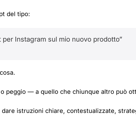
t del tipo:
t per Instagram sul mio nuovo prodotto”
lcosa.
o peggio — a quello che chiunque altro può ot
 dare istruzioni chiare, contestualizzate, strate