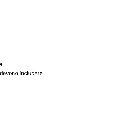
e
 devono includere