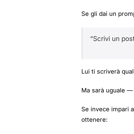
Se gli dai un promp
“Scrivi un pos
Lui ti scriverà qua
Ma sarà uguale — 
Se invece impari a
ottenere: