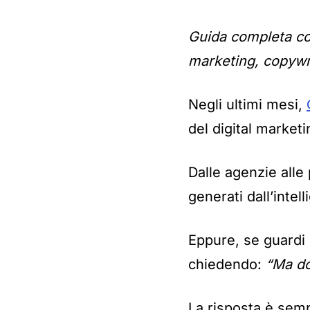
Guida completa con
marketing, copywri
Negli ultimi mesi,
del digital marketi
Dalle agenzie alle 
generati dall’intell
Eppure, se guardi 
chiedendo:
“Ma do
La risposta è sem