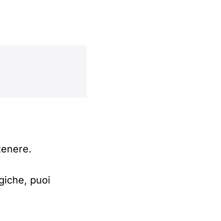
tenere.
giche, puoi