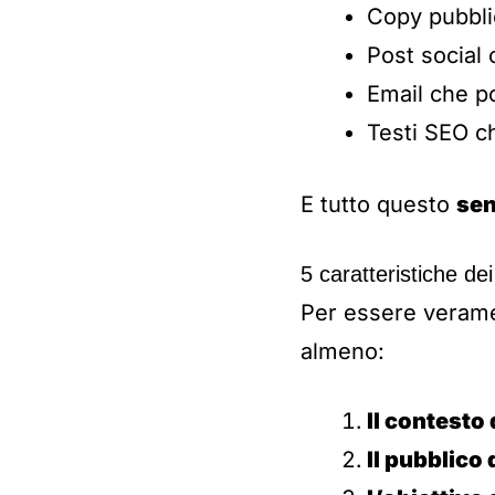
Copy pubbli
Post social 
Email che po
Testi SEO c
E tutto questo
sen
5 caratteristiche de
Per essere veramen
almeno:
Il contesto
Il pubblico 