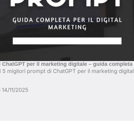
di ChatGPT per il marketing digitale – guida completa
I 5 migliori prompt di ChatGPT per il marketing digit
14/11/2025