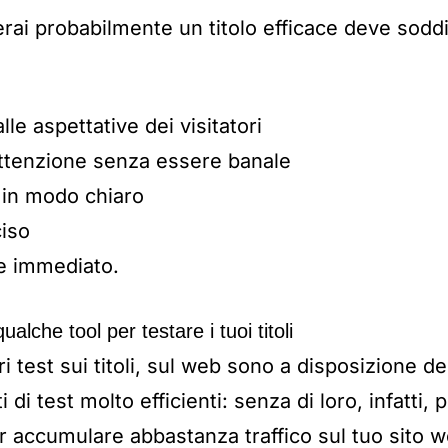
rai probabilmente un titolo efficace deve soddis
lle aspettative dei visitatori
’attenzione senza essere banale
in modo chiaro
iso
re immediato.
alche tool per testare i tuoi titoli
i test sui titoli, sul web sono a disposizione de
 di test molto efficienti: senza di loro, infatti
r accumulare abbastanza traffico sul tuo sito 