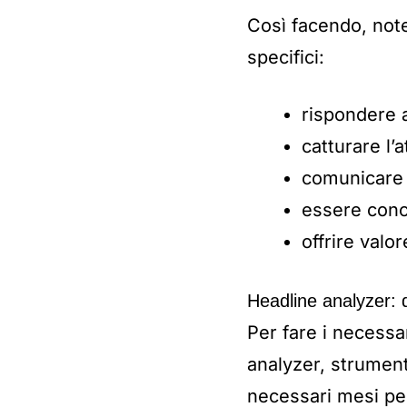
Così facendo, note
specifici:
rispondere a
catturare l
comunicare 
essere conc
offrire valo
Headline analyzer: qu
Per fare i necessar
analyzer, strumenti
necessari mesi pe