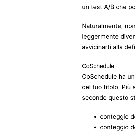
un test A/B che poss
Naturalmente, non si
leggermente divers
avvicinarti alla de
CoSchedule
CoSchedule ha un 
del tuo titolo. Più
secondo questo s
conteggio d
conteggio de