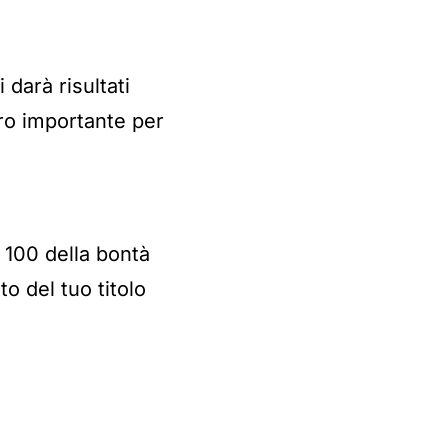
 darà risultati
ro importante per
 100 della bontà
to del tuo titolo