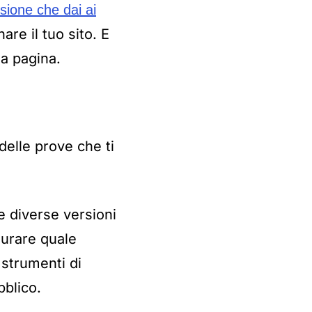
sione che dai ai
re il tuo sito. E
ua pagina.
 delle prove che ti
e diverse versioni
surare quale
 strumenti di
bblico.