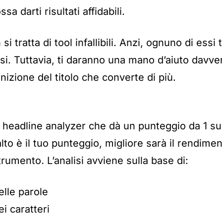
a darti risultati affidabili.
 tratta di tool infallibili. Anzi, ognuno di essi ti
i. Tuttavia, ti daranno una mano d’aiuto davve
finizione del titolo che converte di più.
headline analyzer che dà un punteggio da 1 su
 alto è il tuo punteggio, migliore sarà il rendimen
trumento
.
L’analisi avviene sulla base di:
elle parole
i caratteri