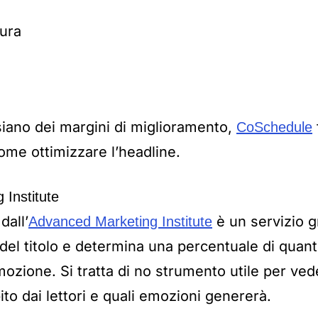
tura
 siano dei margini di miglioramento,
CoSchedule
me ottimizzare l’headline.
Institute
dall’
è un servizio g
Advanced Marketing Institute
del titolo e determina una percentuale di quanto
mozione. Si tratta di no strumento utile per ved
ito dai lettori e quali emozioni genererà.