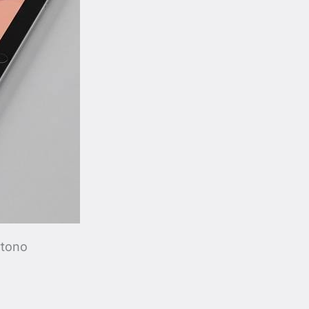
rtono