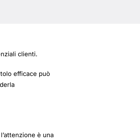
ziali clienti.
tolo efficace può
rderla
 l’attenzione è una