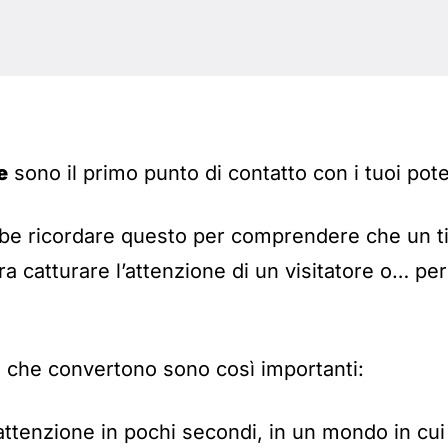
e
sono il primo punto di contatto con i tuoi poten
bbe ricordare questo per comprendere che un ti
tra catturare l’attenzione di un visitatore o… pe
li che convertono sono così importanti:
attenzione in pochi secondi, in un mondo in cui