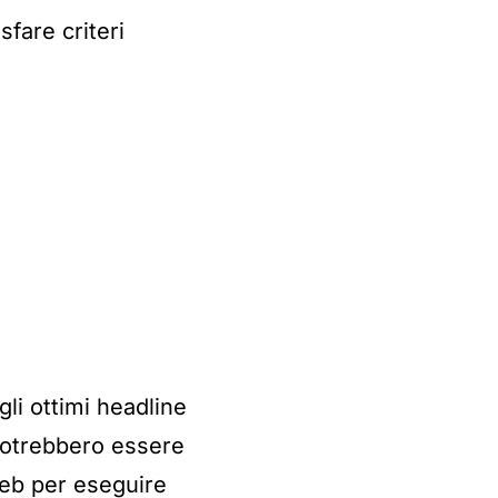
fare criteri
gli ottimi headline
, potrebbero essere
web per eseguire