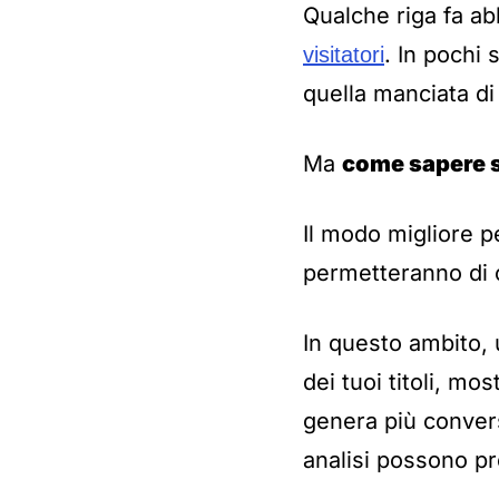
Qualche riga fa ab
. In pochi 
visitatori
quella manciata di 
Ma
come sapere se
Il modo migliore p
permetteranno di c
In questo ambito,
dei tuoi titoli, m
genera più convers
analisi possono pr