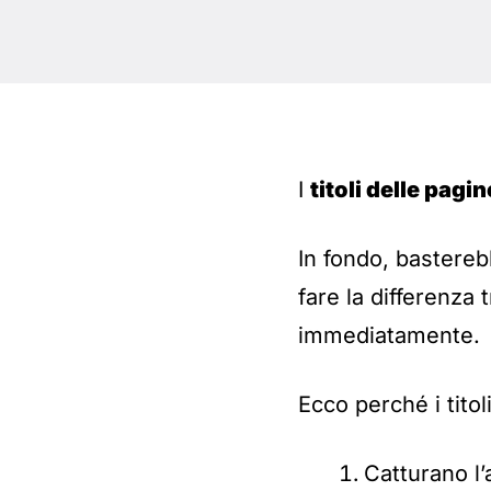
I
titoli delle pagin
In fondo, bastere
fare la differenza 
immediatamente.
Ecco perché i tito
Catturano l’