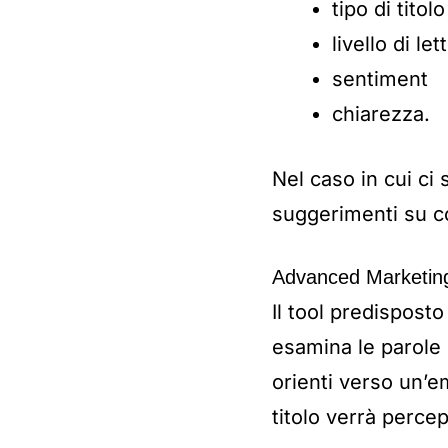
tipo di titolo
livello di let
sentiment
chiarezza.
Nel caso in cui ci
suggerimenti su co
Advanced Marketing 
Il tool predisposto 
esamina le parole 
orienti verso un’e
titolo verrà percep