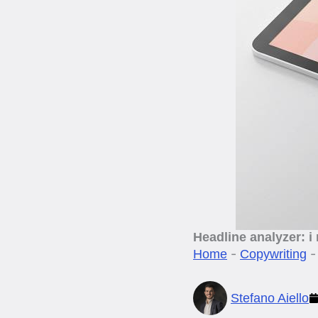
Headline analyzer: i 
-
Home
Copywriting
Stefano Aiello