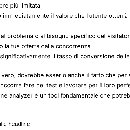
re più limitata
immediatamente il valore che l’utente otterrà
l problema o al bisogno specifico del visitato
o la tua offerta dalla concorrenza
ignificativamente il tasso di conversione dell
vero, dovrebbe esserlo anche il fatto che per s
occorre fare dei test e lavorare per il loro per
line analyzer è un tool fondamentale che potre
ulle headline