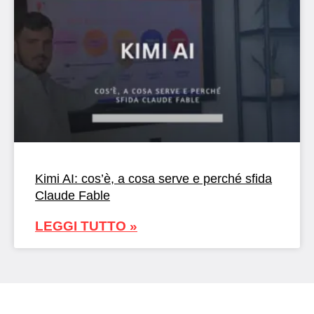
Kimi AI: cos’è, a cosa serve e perché sfida
Claude Fable
LEGGI TUTTO »