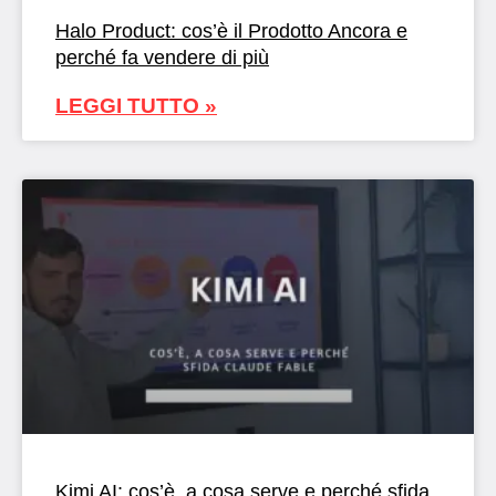
Halo Product: cos’è il Prodotto Ancora e
perché fa vendere di più
LEGGI TUTTO »
Kimi AI: cos’è, a cosa serve e perché sfida