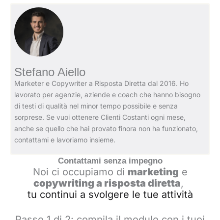
Stefano Aiello
Marketer e Copywriter a Risposta Diretta dal 2016. Ho
lavorato per agenzie, aziende e coach che hanno bisogno
di testi di qualità nel minor tempo possibile e senza
sorprese. Se vuoi ottenere Clienti Costanti ogni mese,
anche se quello che hai provato finora non ha funzionato,
contattami e lavoriamo insieme.
Contattami senza impegno
Noi ci occupiamo di
marketing
e
copywriting a risposta diretta
,
tu continui a svolgere le tue attività
Passo 1 di 2: compila il modulo con i tuoi