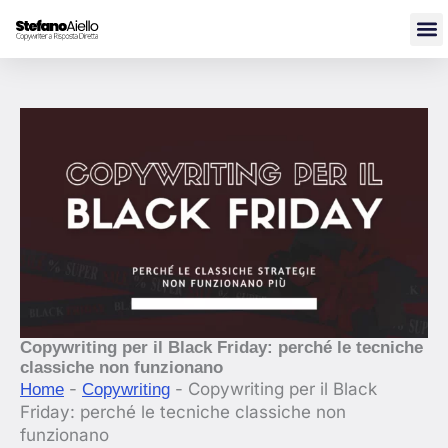
Vai
al
contenuto
Copywriting per il Black Friday: perché le tecniche
classiche non funzionano
-
-
Copywriting per il Black
Home
Copywriting
Friday: perché le tecniche classiche non
funzionano