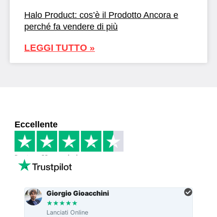
Halo Product: cos’è il Prodotto Ancora e
perché fa vendere di più
LEGGI TUTTO »
Eccellente
Basato su
33 recensioni
Giorgio Gioacchini
★
★
★
★
★
Lanciati Online