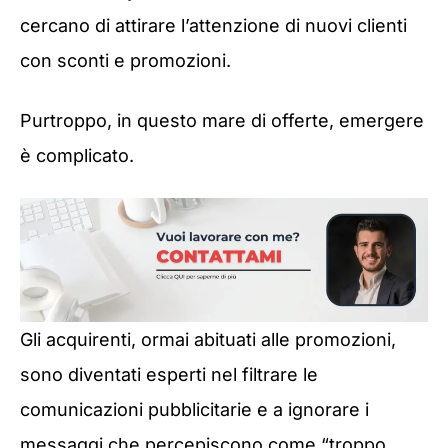
cercano di attirare l’attenzione di nuovi clienti
con sconti e promozioni.
Purtroppo, in questo mare di offerte, emergere
è complicato.
Gli acquirenti, ormai abituati alle promozioni,
sono diventati esperti nel filtrare le
comunicazioni pubblicitarie e a ignorare i
messaggi che percepiscono come “troppo