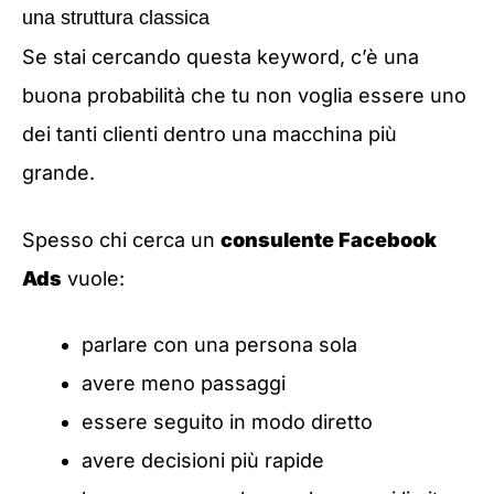
una struttura classica
Se stai cercando questa keyword, c’è una
buona probabilità che tu non voglia essere uno
dei tanti clienti dentro una macchina più
grande.
Spesso chi cerca un
consulente Facebook
Ads
vuole:
parlare con una persona sola
avere meno passaggi
essere seguito in modo diretto
avere decisioni più rapide