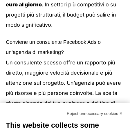
euro al giorno
. In settori più competitivi o su
progetti più strutturati, il budget può salire in
modo significativo.
Conviene un consulente Facebook Ads o
un’agenzia di marketing?
Un consulente spesso offre un rapporto più
diretto, maggiore velocità decisionale e più
attenzione sul progetto. Un’agenzia può avere
più risorse e più persone coinvolte. La scelta
giusta dipende dal tuo business e dal tipo di
gestione di cui hai bisogno.
Reject unnecessary cookies ✕
This website collects some