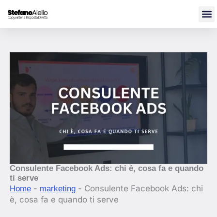
Vai
al
contenuto
Consulente Facebook Ads: chi è, cosa fa e quando
ti serve
-
-
Consulente Facebook Ads: chi
Home
marketing
è, cosa fa e quando ti serve