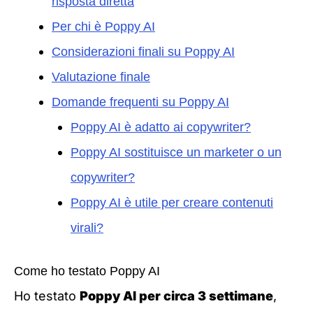
risposta diretta
Per chi è Poppy AI
Considerazioni finali su Poppy AI
Valutazione finale
Domande frequenti su Poppy AI
Poppy AI è adatto ai copywriter?
Poppy AI sostituisce un marketer o un
copywriter?
Poppy AI è utile per creare contenuti
virali?
Come ho testato Poppy AI
Ho testato
Poppy AI per circa 3 settimane
,