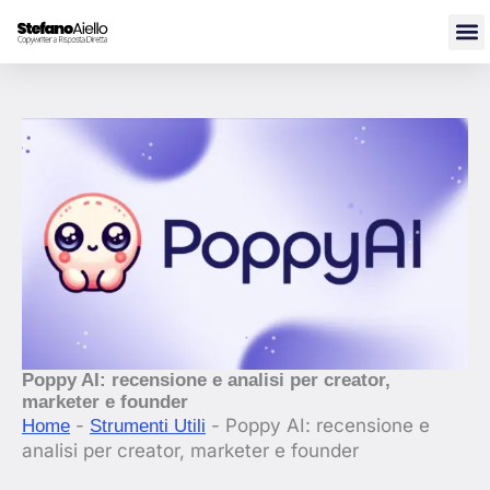
Vai
al
contenuto
Poppy AI: recensione e analisi per creator,
marketer e founder
-
-
Poppy AI: recensione e
Home
Strumenti Utili
analisi per creator, marketer e founder