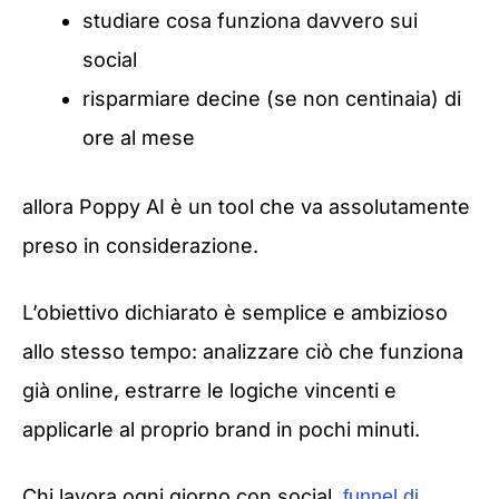
studiare cosa funziona davvero sui
social
risparmiare decine (se non centinaia) di
ore al mese
allora Poppy AI è un tool che va assolutamente
preso in considerazione.
L’obiettivo dichiarato è semplice e ambizioso
allo stesso tempo: analizzare ciò che funziona
già online, estrarre le logiche vincenti e
applicarle al proprio brand in pochi minuti.
Chi lavora ogni giorno con social,
funnel di