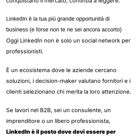
conquistano il mercato, continua a leggere.
LinkedIn è la tua più grande opportunità di
business (e forse non te ne sei ancora accorto)
Oggi LinkedIn non è solo un social network per
professionisti.
È un ecosistema dove le aziende cercano
soluzioni, i decision-maker valutano fornitori e i
clienti selezionano chi merita la loro attenzione.
Se lavori nel B2B, sei un consulente, un
imprenditore o un libero professionista,
LinkedIn è il posto dove devi essere per