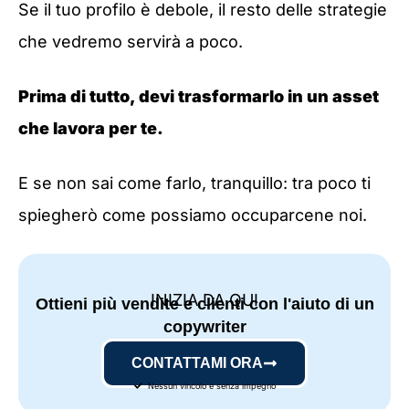
Se il tuo profilo è debole, il resto delle strategie
che vedremo servirà a poco.
Prima di tutto, devi trasformarlo in un asset
che lavora per te.
E se non sai come farlo, tranquillo: tra poco ti
spiegherò come possiamo occuparcene noi.
INIZIA DA QUI
Ottieni più vendite e clienti con l'aiuto di un
copywriter
CONTATTAMI ORA
Nessun vincolo e senza impegno