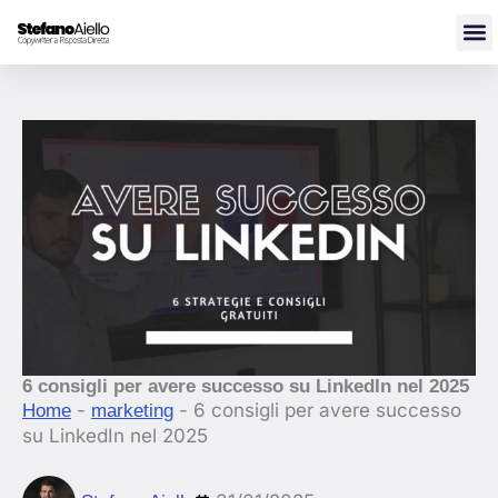
Vai
al
contenuto
6 consigli per avere successo su LinkedIn nel 2025
-
-
6 consigli per avere successo
Home
marketing
su LinkedIn nel 2025