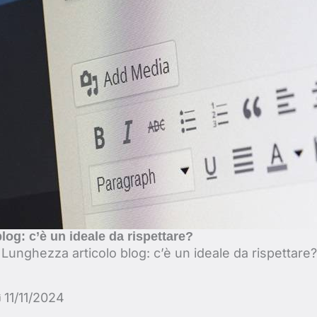
log: c’è un ideale da rispettare?
-
Lunghezza articolo blog: c’è un ideale da rispettare?
11/11/2024