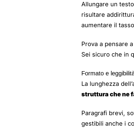
Allungare un test
risultare addiritt
aumentare il tass
Prova a pensare a
Sei sicuro che in 
Formato e leggibilit
La lunghezza dell’
struttura che ne fa
Paragrafi brevi, so
gestibili anche i c