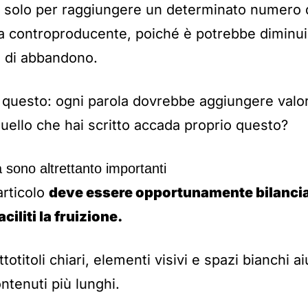
o solo per raggiungere un determinato numero 
ura controproducente, poiché è potrebbe diminu
o di abbandono.
 questo: ogni parola dovrebbe aggiungere valor
quello che hai scritto accada proprio questo?
à sono altrettanto importanti
articolo
deve essere opportunamente bilanci
ciliti la fruizione.
ttotitoli chiari, elementi visivi e spazi bianchi 
ontenuti più lunghi.