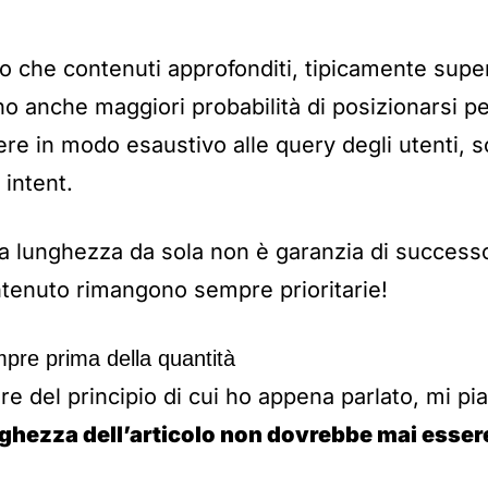
ro che contenuti approfonditi, tipicamente superi
o anche maggiori probabilità di posizionarsi 
ere in modo esaustivo alle query degli utenti, 
 intent.
a lunghezza da sola non è garanzia di successo:
ntenuto rimangono sempre prioritarie!
mpre prima della quantità
re del principio di cui ho appena parlato, mi pi
nghezza dell’articolo non dovrebbe mai essere