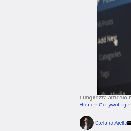
Lunghezza articolo b
-
Home
Copywriting
Stefano Aiello