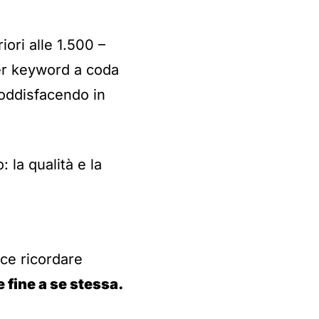
ori alle 1.500 –
per keyword a coda
soddisfacendo in
 la qualità e la
ace ricordare
 fine a se stessa.