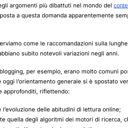
gli argomenti più dibattuti nel mondo del
conte
risposta a questa domanda apparentemente sempl
serviamo come le raccomandazioni sulla lunghe
 abbiano subito notevoli variazioni negli anni.
 blogging, per esempio, erano molto comuni pos
oggi l’orientamento generale si è spostato ver
e approfonditi, riflettendo:
 l’evoluzione delle abitudini di lettura online;
arte quella degli algoritmi dei motori di ricerca,