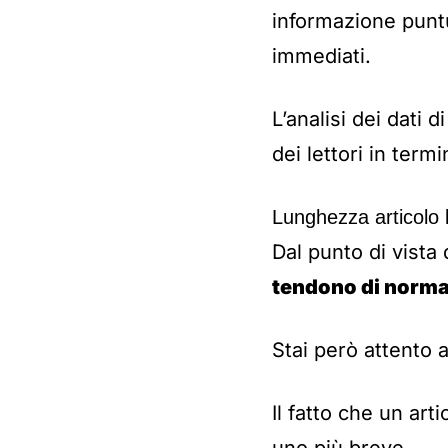
informazione puntu
immediati.
L’analisi dei dati
dei lettori in term
Lunghezza articolo 
Dal punto di vista 
tendono di norma
Stai però attento 
Il fatto che un ar