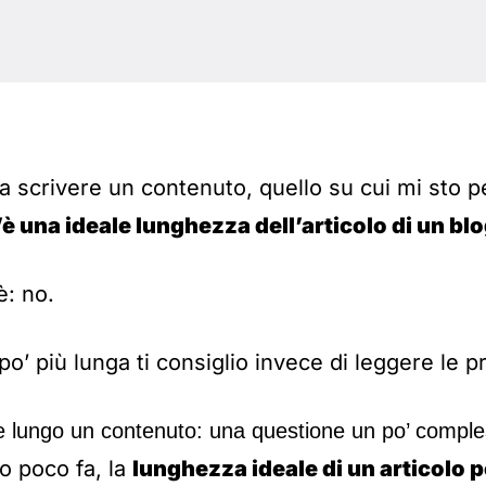
 a scrivere un contenuto, quello su cui mi sto 
’è una ideale lunghezza dell’articolo di un bl
è: no.
po’ più lunga ti consiglio invece di leggere le 
 lungo un contenuto: una questione un po’ compl
o poco fa, la
lunghezza ideale di un articolo p