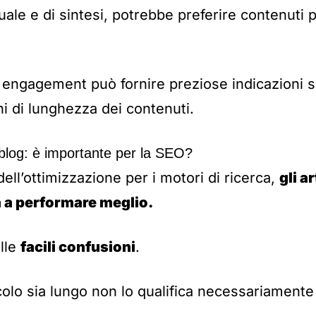
ale e di sintesi, potrebbe preferire contenuti p
 di engagement può fornire preziose indicazioni 
ini di lunghezza dei contenuti.
blog: è importante per la SEO?
dell’ottimizzazione per i motori di ricerca,
gli a
 a performare meglio.
alle
facili confusioni
.
ticolo sia lungo non lo qualifica necessariament