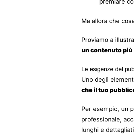
premiare con
Ma allora che cosa
Proviamo a illust
un contenuto più 
Le esigenze del pubb
Uno degli element
che il tuo pubblic
Per esempio, un pub
professionale, acc
lunghi e dettagliat