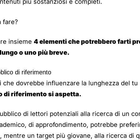
tenuti più sostanziosi e completi.
 fare?
rare insieme
4 elementi che potrebbero farti 
lungo o uno più breve.
lico di riferimento
i che dovrebbe influenzare la lunghezza del t
o di riferimento si aspetta.
blico di lettori potenziali alla ricerca di un c
ademico, di approfondimento, potrebbe preferire
i, mentre un target più giovane, alla ricerca di 