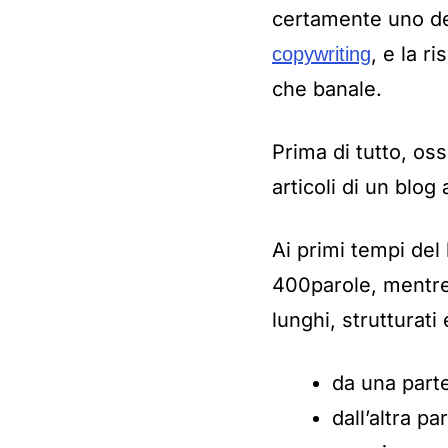
certamente uno de
, e la 
copywriting
che banale.
Prima di tutto, os
articoli di un blog
Ai primi tempi del
400parole, mentre 
lunghi, strutturati 
da una parte
dall’altra p