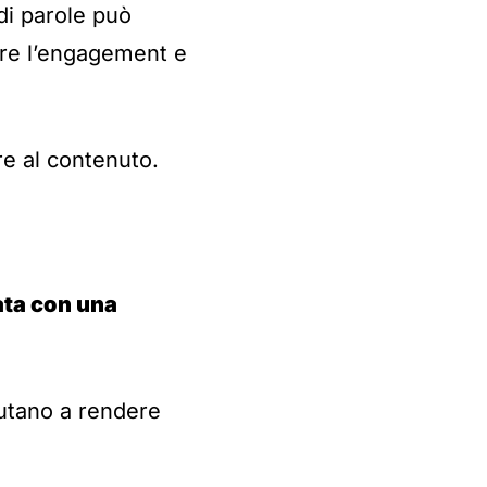
di parole può
ire l’engagement e
e al contenuto.
ata con una
aiutano a rendere