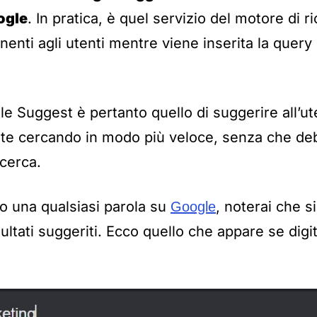
ogle
. In pratica, è quel servizio del motore di r
nenti agli utenti mentre viene inserita la query 
gle Suggest è pertanto quello di suggerire all’u
te cercando in modo più veloce, senza che deb
icerca.
o una qualsiasi parola su
, noterai che s
Google
ultati suggeriti. Ecco quello che appare se digiti