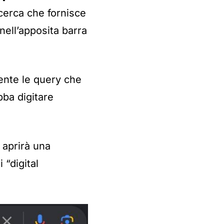
icerca che fornisce
nell’apposita barra
tente le query che
ba digitare
i aprirà una
 “digital