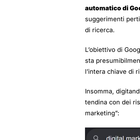
automatico di Go
suggerimenti perti
di ricerca.
L’obiettivo di Goo
sta presumibilmen
l’intera chiave di r
Insomma, digitand
tendina con dei ris
marketing”: