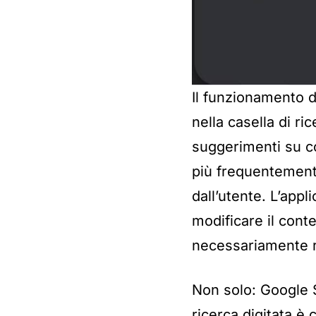
Il funzionamento d
nella casella di ri
suggerimenti su co
più frequentemente
dall’utente. L’appl
modificare il con
necessariamente r
Non solo: Google 
ricerca digitata è 