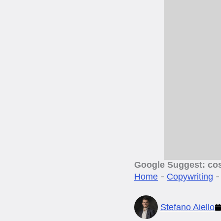
Google Suggest: cos
-
Home
Copywriting
Stefano Aiello