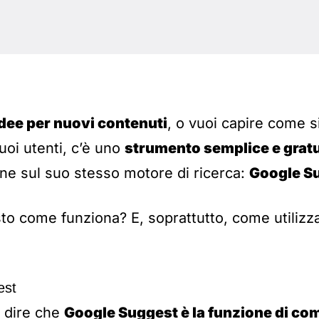
idee per nuovi contenuti
, o vuoi capire come s
uoi utenti, c’è uno
strumento semplice e gratu
ne sul suo stesso motore di ricerca:
Google S
sto come funziona? E, soprattutto, come utilizz
est
 dire che
Google Suggest è la funzione di c