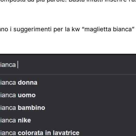
o i suggerimenti per la kw “maglietta bianca” 