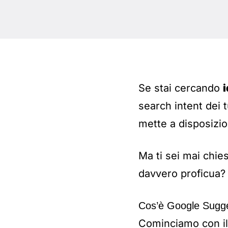
Se stai cercando
search intent dei t
mette a disposizio
Ma ti sei mai chie
davvero proficua?
Cos’è Google Sugg
Cominciamo con il