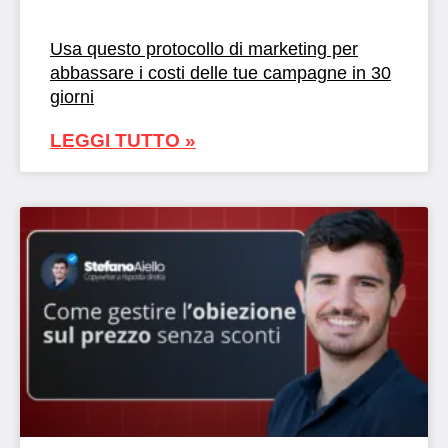
Usa questo protocollo di marketing per
abbassare i costi delle tue campagne in 30
giorni
LEGGI TUTTO »