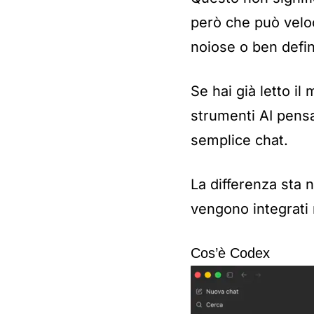
però che può veloci
noiose o ben defin
Se hai già letto il
strumenti AI pensa
semplice chat.
La differenza sta 
vengono integrati 
Cos’è Codex