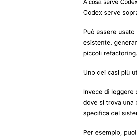
A cosa serve Code
Codex serve soprat
Può essere usato p
esistente, generar
piccoli refactoring
Uno dei casi più u
Invece di leggere 
dove si trova una 
specifica del sist
Per esempio, puoi 