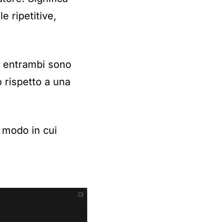
e ripetitive,
e: entrambi sono
 rispetto a una
l modo in cui