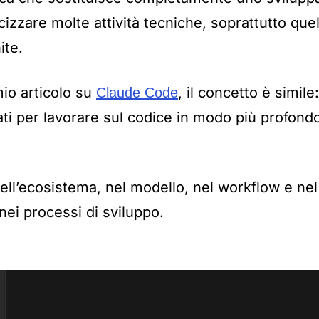
zzare molte attività tecniche, soprattutto quell
ite.
 mio articolo su
, il concetto è simil
Claude Code
ti per lavorare sul codice in modo più profondo
nell’ecosistema, nel modello, nel workflow e ne
nei processi di sviluppo.