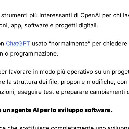
strumenti più interessanti di OpenAI per chi la
ni, app, software e progetti digitali.
on
usato “normalmente” per chiedere c
ChatGPT
gn o programmazione.
er lavorare in modo più operativo su un proge
e la struttura dei file, proporre modifiche, co
zioni, eseguire test e preparare cambiamenti d
 un agente AI per lo sviluppo software.
ca che sostituisce completamente uno sviluppa