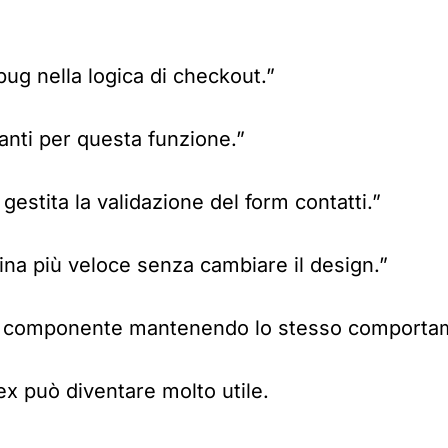
ug nella logica di checkout.”
canti per questa funzione.”
gestita la validazione del form contatti.”
na più veloce senza cambiare il design.”
o componente mantenendo lo stesso comporta
ex può diventare molto utile.