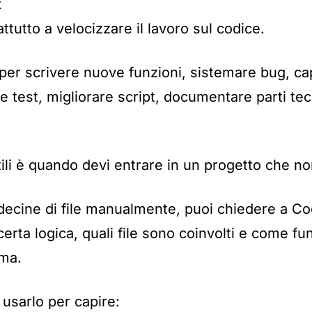
x
tutto a velocizzare il lavoro sul codice.
er scrivere nuove funzioni, sistemare bug, cap
e test, migliorare script, documentare parti tec
.
tili è quando devi entrare in un progetto che n
decine di file manualmente, puoi chiedere a Co
certa logica, quali file sono coinvolti e come f
ema.
usarlo per capire: