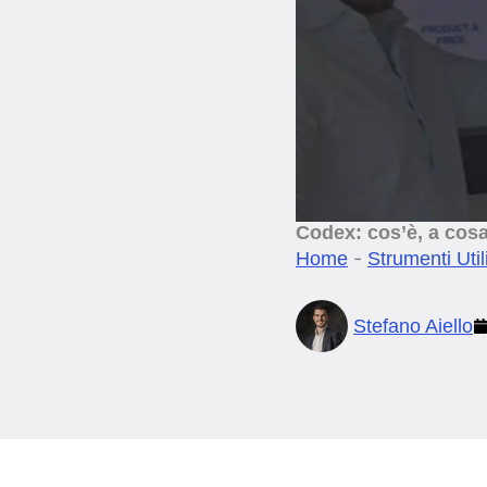
Codex: cos’è, a cosa
-
Home
Strumenti Util
Stefano Aiello