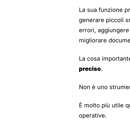
La sua funzione pri
generare piccoli s
errori, aggiungere
migliorare docume
La cosa important
preciso
.
Non è uno strumen
È molto più utile q
operative.