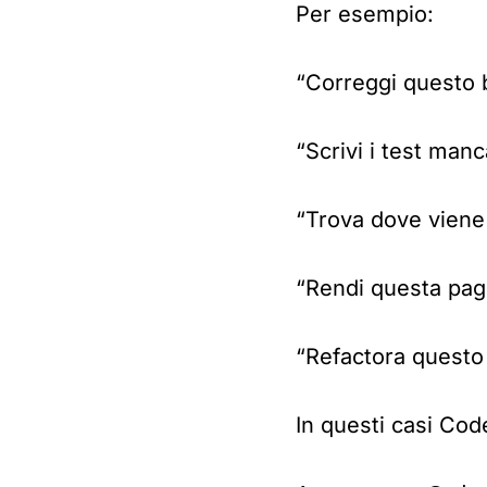
Per esempio:
“Correggi questo b
“Scrivi i test man
“Trova dove viene 
“Rendi questa pagi
“Refactora quest
In questi casi Cod