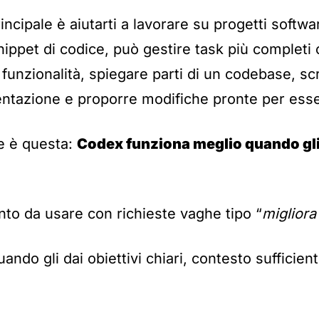
ncipale è aiutarti a lavorare su progetti softwar
nippet di codice, può gestire task più complet
 funzionalità, spiegare parti di un codebase, scr
ntazione e proporre modifiche pronte per esse
e è questa:
Codex funziona meglio quando gli
to da usare con richieste vaghe tipo “
migliora
uando gli dai obiettivi chiari, contesto sufficient