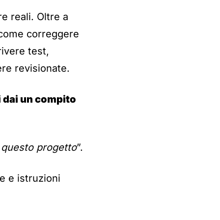
e reali. Oltre a
i come correggere
ivere test,
re revisionate.
 dai un compito
 questo progetto
”.
e e istruzioni