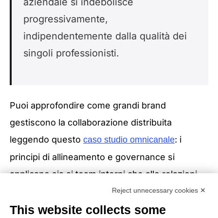
aziendale si indebolisce
progressivamente,
indipendentemente dalla qualità dei
singoli professionisti.
Puoi approfondire come grandi brand
gestiscono la collaborazione distribuita
leggendo questo
: i
caso studio omnicanale
principi di allineamento e governance si
applicano sia ai team interni che alle relazioni
con clienti e partner.
Reject unnecessary cookies ✕
This website collects some