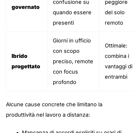
confusione su
peggiore
governato
quando essere
del solo
presenti
remoto
Giorni in ufficio
Ottimale:
con scopo
Ibrido
combina i
preciso, remote
progettato
vantaggi di
con focus
entrambi
profondo
Alcune cause concrete che limitano la
produttività nel lavoro a distanza:
Mancanza di accordi espliciti su orari di