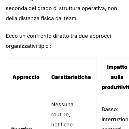
seconda del grado di struttura operativa, non
della distanza fisica dal team.
Ecco un confronto diretto tra due approcci
organizzativi tipici:
Impatto
Approccio
Caratteristiche
sulla
produttivi
Nessuna
Basso:
routine,
interruzion
notifiche