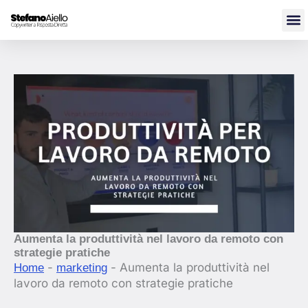
Vai
al
contenuto
Aumenta la produttività nel lavoro da remoto con
strategie pratiche
-
-
Aumenta la produttività nel
Home
marketing
lavoro da remoto con strategie pratiche