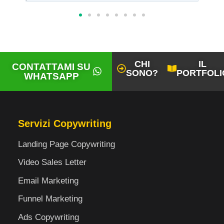
CHI
IL
CONTATTAMI SU
SONO?
PORTFOLI
WHATSAPP
Servizi Copywriting
Landing Page Copywriting
Video Sales Letter
Email Marketing
Funnel Marketing
Ads Copywriting