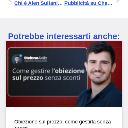
Chi è Alen Sultanic: il copywriter che insegna ai guru del marketing
Pubblicità su ChatGPT: tutto quello che gli imprenditori devono sapere
Potrebbe interessarti anche:
Obiezione sul prezzo: come gestirla senza