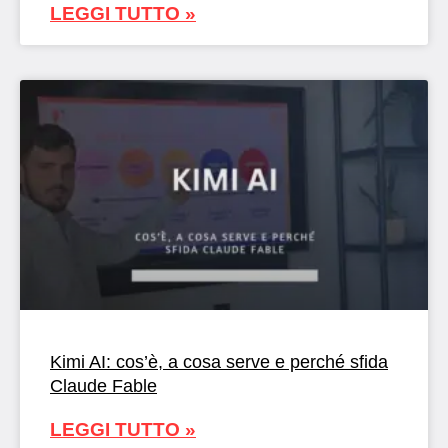
LEGGI TUTTO »
Kimi AI: cos’è, a cosa serve e perché sfida
Claude Fable
LEGGI TUTTO »