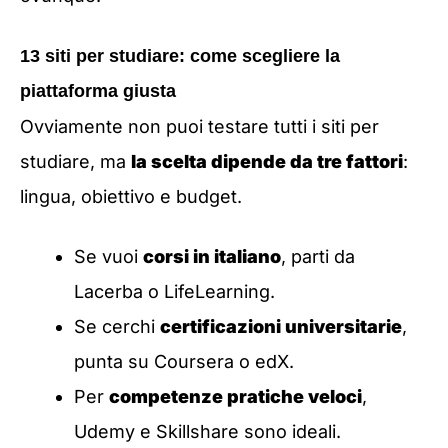
13 siti per studiare: come scegliere la
piattaforma giusta
Ovviamente non puoi testare tutti i siti per
studiare, ma
la scelta dipende da tre fattori
:
lingua, obiettivo e budget.
Se vuoi
corsi in italiano
, parti da
Lacerba o LifeLearning.
Se cerchi
certificazioni universitarie
,
punta su Coursera o edX.
Per
competenze pratiche veloci
,
Udemy e Skillshare sono ideali.