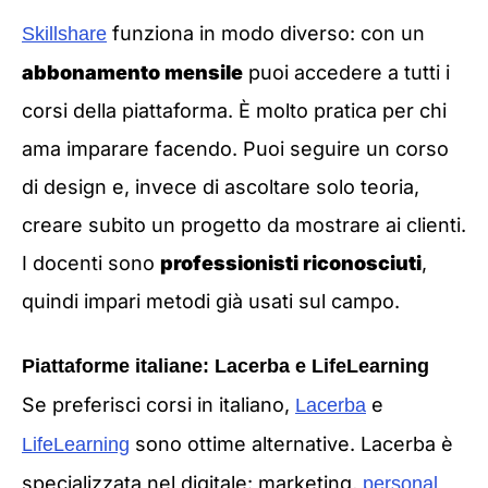
funziona in modo diverso: con un
Skillshare
abbonamento mensile
puoi accedere a tutti i
corsi della piattaforma. È molto pratica per chi
ama imparare facendo. Puoi seguire un corso
di design e, invece di ascoltare solo teoria,
creare subito un progetto da mostrare ai clienti.
I docenti sono
professionisti riconosciuti
,
quindi impari metodi già usati sul campo.
Piattaforme italiane: Lacerba e LifeLearning
Se preferisci corsi in italiano,
e
Lacerba
sono ottime alternative. Lacerba è
LifeLearning
specializzata nel digitale: marketing,
personal